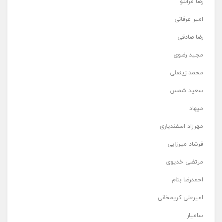
رضا مرانلو
امیر عرفانی
رضا صادقی
مجید رضوی
محمد زینعلی
سعید شمس
میهاد
مهرزاد اسفندیاری
فرشاد میرزایی
مرتضی خدیوی
احمدرضا بنام
امیرعلی کریمخانی
سامیار