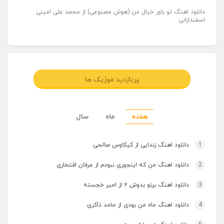
دانلود اهنگ تو باور خیال من (هوش مصنوعی) از محمد علی امینی
اسفندارانی
پربازدید موزیک ها
هفته
ماه
سال
1
دانلود اهنگ زندایی از کیکاوس صالحی
2
دانلود اهنگ من که اینجوری نبودم از عرفان افتخاری
3
دانلود اهنگ برنو بدوش ۲ از امیر خجسته
4
دانلود اهنگ ماه من بودی از حامد ذاکری