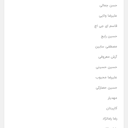
حسن جمالی
علیرضا ولایی
قاسم ای جی اچ
حسین رایج
مصطفی سابین
آرش معروفی
حسین حسینی
علیرضا محبوب
حسین حصارکی
مهدیار
کاپیتان
رضا رضانژاد