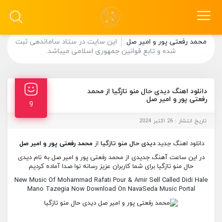
محمد رفعتی پور و امیر صل
این سایت در ستاد ساماندهی ثبت
شده و تابع قوانین جمهوری اسلامی میباشد.
دانلود اهنگ دیدی حال منو تازگیا از محمد
رفعتی پور و امیر صل
9
تاریخ انتشار : 26 اکتبر 2024
دانلود اهنگ جدید
دیدی حال منو تازگیا
از
محمد رفعتی پور و امیر صل
در این ساعت آهنگ جدیدی از محمد رفعتی پور و امیر صل به نام دیدی
حال منو تازگیا برای شما کاربران عزیز رسانه نوا صدا آماده کردیم
New Music Of Mohammad Rafati Pour & Amir Sell Called Didi Hale
Mano Tazegia Now Download On NavaSeda Music Portal