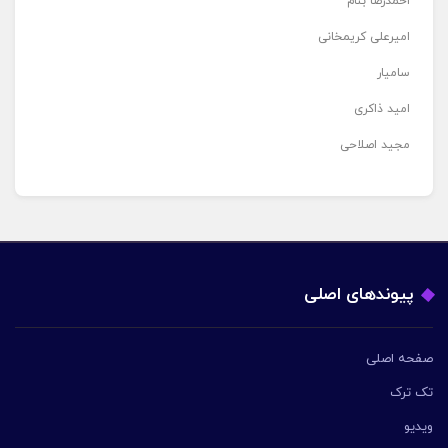
احمدرضا بنام
امیرعلی کریمخانی
سامیار
امید ذاکری
مجید اصلاحی
پیوندهای اصلی
صفحه اصلی
تک ترک
ویدیو