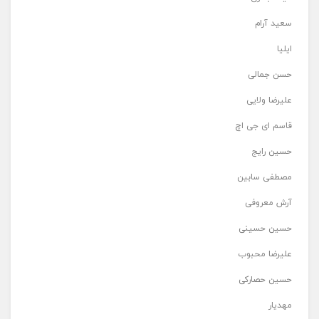
سعید آرام
ایلیا
حسن جمالی
علیرضا ولایی
قاسم ای جی اچ
حسین رایج
مصطفی سابین
آرش معروفی
حسین حسینی
علیرضا محبوب
حسین حصارکی
مهدیار