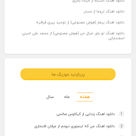
دانلود اهنگ اشتباه از میلاد باکری
دانلود اهنگ تروما از مستر
دانلود اهنگ بیمار (هوش مصنوعی) از توحید پیری قراقیه
دانلود اهنگ تو باور خیال من (هوش مصنوعی) از محمد علی امینی
اسفندارانی
پربازدید موزیک ها
هفته
ماه
سال
1
دانلود اهنگ زندایی از کیکاوس صالحی
2
دانلود اهنگ من که اینجوری نبودم از عرفان افتخاری