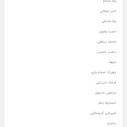
رضا مرانلو
امیر عرفانی
رضا صادقی
مجید رضوی
محمد زینعلی
سعید شمس
میهاد
مهرزاد اسفندیاری
فرشاد میرزایی
مرتضی خدیوی
احمدرضا بنام
امیرعلی کریمخانی
سامیار