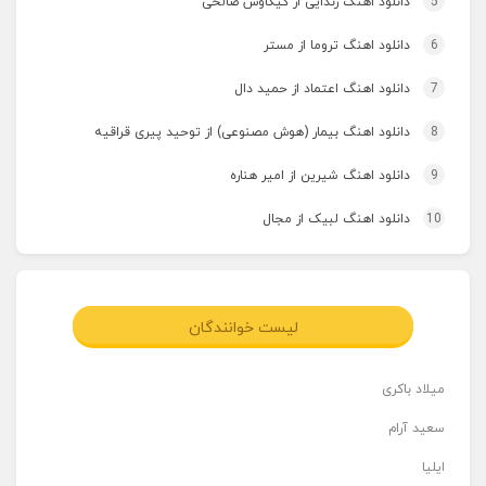
5
دانلود اهنگ زندایی از کیکاوس صالحی
6
دانلود اهنگ تروما از مستر
7
دانلود اهنگ اعتماد از حمید دال
8
دانلود اهنگ بیمار (هوش مصنوعی) از توحید پیری قراقیه
9
دانلود اهنگ شیرین از امیر هناره
10
دانلود اهنگ لبیک از مجال
لیست خوانندگان
میلاد باکری
سعید آرام
ایلیا