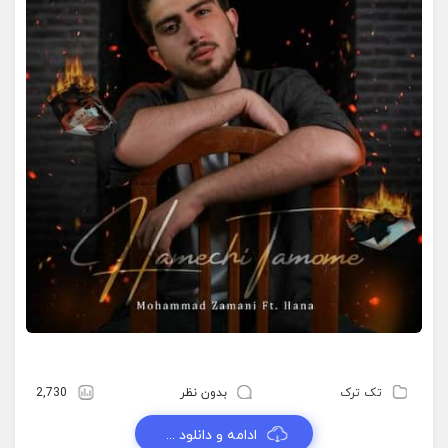
تک ترک
بدون نظر
2,730
ادامه و دانلود ...