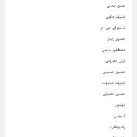
حسن جمالی
علیرضا ولایی
قاسم ای جی اچ
حسین رایج
مصطفی سابین
آرش معروفی
حسین حسینی
علیرضا محبوب
حسین حصارکی
مهدیار
کاپیتان
رضا رضانژاد