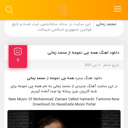
محمد زمانی
این سایت در ستاد ساماندهی ثبت شده و تابع
قوانین جمهوری اسلامی میباشد.
دانلود اهنگ همه چی تمومه از محمد زمانی
0
تاریخ انتشار : 5 می 2021
دانلود اهنگ جدید
همه چی تمومه
از
محمد زمانی
در این ساعت آهنگ جدیدی از محمد زمانی به نام همه چی تمومه برای
شما کاربران عزیز رسانه نوا صدا آماده کردیم
New Music Of Mohammad Zamani Called Hamechi Tamome Now
Download On NavaSeda Music Portal