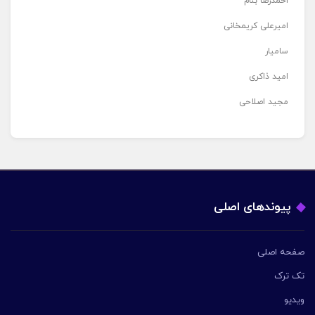
احمدرضا بنام
امیرعلی کریمخانی
سامیار
امید ذاکری
مجید اصلاحی
پیوندهای اصلی
صفحه اصلی
تک ترک
ویدیو