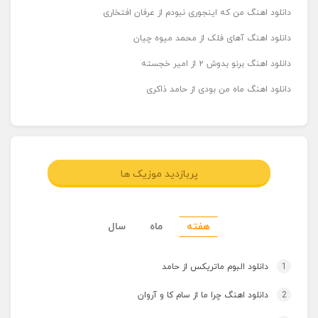
دانلود اهنگ من که اینجوری نبودم از عرفان افتخاری
دانلود اهنگ آهای فلک از محمد میوه چیان
دانلود اهنگ برنو بدوش ۲ از امیر خجسته
دانلود اهنگ ماه من بودی از حامد ذاکری
پربازدید موزیک ها
هفته
ماه
سال
1
دانلود البوم ماتریکس از حامد
2
دانلود اهنگ چرا ما از سام کا و آروان