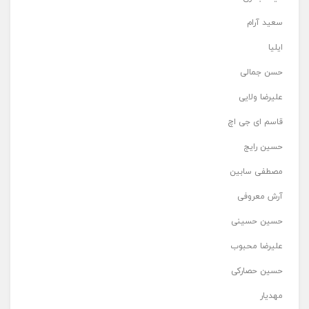
سعید آرام
ایلیا
حسن جمالی
علیرضا ولایی
قاسم ای جی اچ
حسین رایج
مصطفی سابین
آرش معروفی
حسین حسینی
علیرضا محبوب
حسین حصارکی
مهدیار