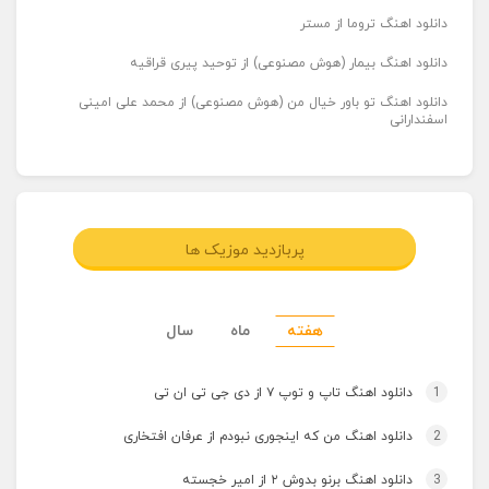
دانلود اهنگ تروما از مستر
دانلود اهنگ بیمار (هوش مصنوعی) از توحید پیری قراقیه
دانلود اهنگ تو باور خیال من (هوش مصنوعی) از محمد علی امینی
اسفندارانی
پربازدید موزیک ها
هفته
ماه
سال
1
دانلود اهنگ تاپ و توپ ۷ از دی جی تی ان تی
2
دانلود اهنگ من که اینجوری نبودم از عرفان افتخاری
3
دانلود اهنگ برنو بدوش ۲ از امیر خجسته