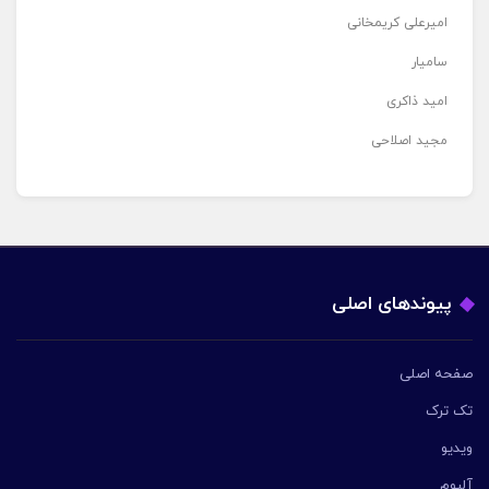
امیرعلی کریمخانی
سامیار
امید ذاکری
مجید اصلاحی
پیوندهای اصلی
صفحه اصلی
تک ترک
ویدیو
آلبوم