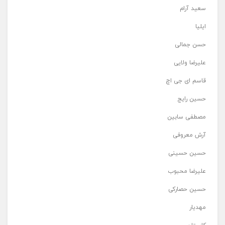
سعید آرام
ایلیا
حسن جمالی
علیرضا ولایی
قاسم ای جی اچ
حسین رایج
مصطفی سابین
آرش معروفی
حسین حسینی
علیرضا محبوب
حسین حصارکی
مهدیار