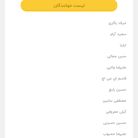
لیست خوانندگان
میلاد باکری
سعید آرام
ایلیا
حسن جمالی
علیرضا ولایی
قاسم ای جی اچ
حسین رایج
مصطفی سابین
آرش معروفی
حسین حسینی
علیرضا محبوب