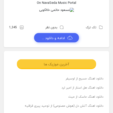
On NavaSeda Music Portal
تک ترک
بدون نظر
1,345
ادامه و دانلود ...
آخرین موزیک ها
دانلود اهنگ مسیح از لوسیفر
دانلود اهنگ هل استار از امیر لرد
دانلود اهنگ ماسک از میث
دانلود اهنگ آتش دل (هوش مصنوعی) از توحید پیری قراقیه