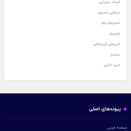
فرشاد میرزایی
مرتضی خدیوی
احمدرضا بنام
لوسیفر
امیرعلی کریمخانی
سامیار
امید ذاکری
پیوندهای اصلی
صفحه اصلی