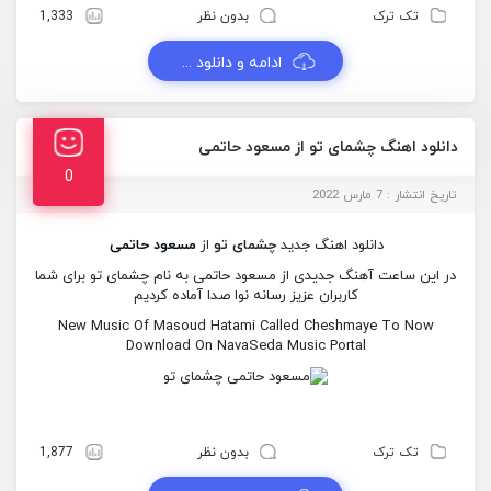
تک ترک
بدون نظر
1,333
ادامه و دانلود ...
دانلود اهنگ چشمای تو از مسعود حاتمی
0
تاریخ انتشار : 7 مارس 2022
دانلود اهنگ جدید
چشمای تو
از
مسعود حاتمی
در این ساعت آهنگ جدیدی از مسعود حاتمی به نام چشمای تو برای شما
کاربران عزیز رسانه نوا صدا آماده کردیم
New Music Of Masoud Hatami Called Cheshmaye To Now
Download On NavaSeda Music Portal
تک ترک
بدون نظر
1,877