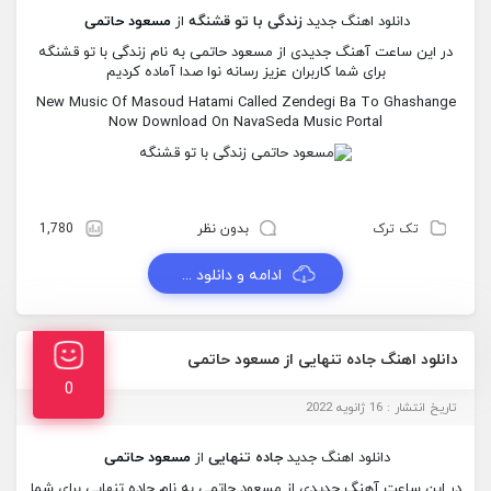
دانلود اهنگ جدید
زندگی با تو قشنگه
از
مسعود حاتمی
در این ساعت آهنگ جدیدی از مسعود حاتمی به نام زندگی با تو قشنگه
برای شما کاربران عزیز رسانه نوا صدا آماده کردیم
New Music Of Masoud Hatami Called Zendegi Ba To Ghashange
Now Download On NavaSeda Music Portal
تک ترک
بدون نظر
1,780
ادامه و دانلود ...
دانلود اهنگ جاده تنهایی از مسعود حاتمی
0
تاریخ انتشار : 16 ژانویه 2022
دانلود اهنگ جدید
جاده تنهایی
از
مسعود حاتمی
در این ساعت آهنگ جدیدی از مسعود حاتمی به نام جاده تنهایی برای شما