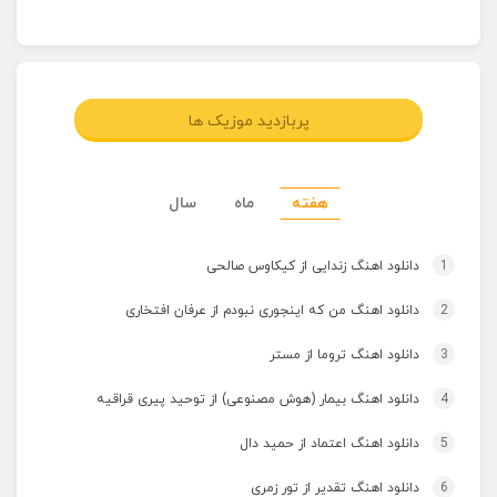
پربازدید موزیک ها
هفته
ماه
سال
1
دانلود اهنگ زندایی از کیکاوس صالحی
2
دانلود اهنگ من که اینجوری نبودم از عرفان افتخاری
3
دانلود اهنگ تروما از مستر
4
دانلود اهنگ بیمار (هوش مصنوعی) از توحید پیری قراقیه
5
دانلود اهنگ اعتماد از حمید دال
6
دانلود اهنگ تقدیر از تور زمری