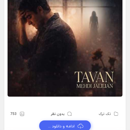
تک ترک
بدون نظر
753
ادامه و دانلود ...