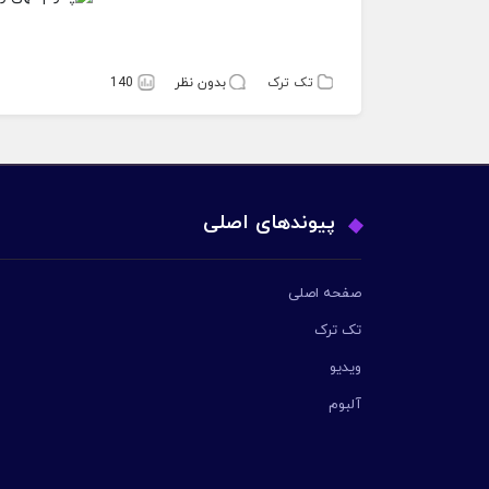
تک ترک
بدون نظر
140
پیوندهای اصلی
صفحه اصلی
تک ترک
ویدیو
آلبوم