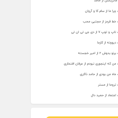
 ماتریکس از حامد
را ما از سام کا و آروان
 خط قرمز از مجتبی محب
پ ۷ از دی جی تی ان تی
دیوونه از کارما
وش ۲ از امیر خجسته
من که اینجوری نبودم از عرفان افتخاری
ماه من بودی از حامد ذاکری
تروما از مستر
اعتماد از حمید دال