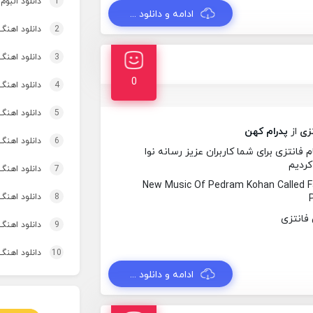
1
دانلود البوم
ادامه و دانلود ...
2
دانلود اهنگ چ
3
دانلود اهنگ
0
4
دانلود اهنگ تاپ و تو
5
دانلود اهنگ 
زی
از
پدرام کهن
6
دانلود اهنگ برنو بد
فانتزی برای شما کاربران عزیز رسانه نوا
کردیم
7
دانلود اهنگ 
New Music Of Pedram Kohan Called 
8
دانلود اهنگ 
9
دانلود اهنگ 
10
دانلود اهنگ 
ادامه و دانلود ...