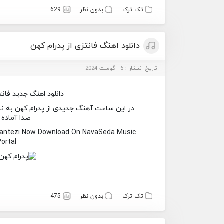
تک ترک
بدون نظر
629
دانلود اهنگ فانتزی از پدرام کهن
تاریخ انتشار : 6 آگوست 2024
دانلود اهنگ جدید
فانت
در این ساعت آهنگ جدیدی از پدرام کهن به نام 
صدا آماده 
Fantezi Now Download On NavaSeda Music
Portal
تک ترک
بدون نظر
475