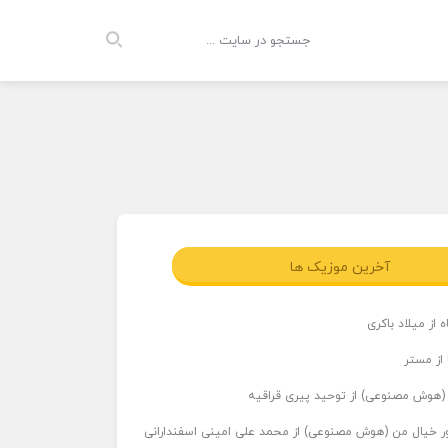
آخرین موزیک ها
 از میلاد باکری
 از مستر
ر (هوش مصنوعی) از توحید پیری قراقیه
اور خیال من (هوش مصنوعی) از محمد علی امینی اسفندارانی