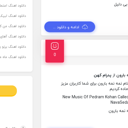
دانلود اهنگ اعتما
دانلود اهنگ لبیک 
دانلود اهنگ من که
ادامه و دانلود ...
دانلود اهنگ آهای
دانلود اهنگ برنو بدوش ۲ از ا
0
دانلود اهنگ ماه م
 بارون
از
پدرام کهن
 نمه نمه بارون برای شما کاربران عزیز
ماده کردیم
New Music Of Pedram Kohan Call
NavaSeda