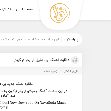
صفحه اصلی
تک ترک
پدرام کهن
این سایت در ستاد ساماندهی ثبت شده و
دانلود اهنگ بی دلیل از پدرام کهن
تاریخ انتشار : 15 ژانویه 2025
دانلود اهنگ جدید
بی د
در این ساعت آهنگ جدیدی از پدرام کهن به نام ب
صدا آماده 
i Dalil Now Download On NavaSeda Music
Portal