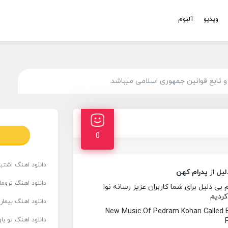
ویدیو
آلبوم
 تابع قوانین جمهوری اسلامی میباشد.
0
دانلود اهنگ اشتباه
لیل
از
پدرام کهن
دانلود اهنگ تروما
ی دلیل برای شما کاربران عزیز رسانه نوا
کردیم
دانلود اهنگ بیما
New Music Of Pedram Kohan Called B
دانلود اهنگ تو ب