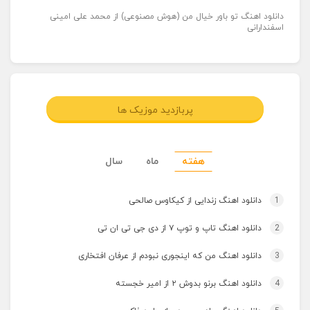
دانلود اهنگ تو باور خیال من (هوش مصنوعی) از محمد علی امینی
اسفندارانی
پربازدید موزیک ها
هفته
ماه
سال
1
دانلود اهنگ زندایی از کیکاوس صالحی
2
دانلود اهنگ تاپ و توپ ۷ از دی جی تی ان تی
3
دانلود اهنگ من که اینجوری نبودم از عرفان افتخاری
4
دانلود اهنگ برنو بدوش ۲ از امیر خجسته