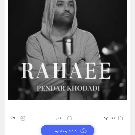
تک ترک
1 نظر
791
ادامه و دانلود ...