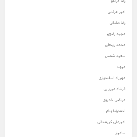
رضا مرانلو
امیر عرفانی
رضا صادقی
مجید رضوی
محمد زینعلی
سعید شمس
میهاد
مهرزاد اسفندیاری
فرشاد میرزایی
مرتضی خدیوی
احمدرضا بنام
امیرعلی کریمخانی
سامیار