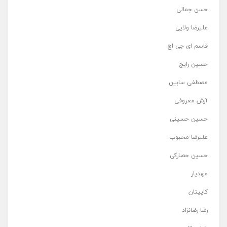
حسن جمالی
علیرضا ولایی
قاسم ای جی اچ
حسین رایج
مصطفی سابین
آرش معروفی
حسین حسینی
علیرضا محبوب
حسین حصارکی
مهدیار
کاپیتان
رضا رضانژاد