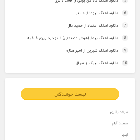
5
دانلود اهنگ ماه من بودی از حامد ذاکری
6
دانلود اهنگ تروما از مستر
7
دانلود اهنگ اعتماد از حمید دال
8
دانلود اهنگ بیمار (هوش مصنوعی) از توحید پیری قراقیه
9
دانلود اهنگ شیرین از امیر هناره
10
دانلود اهنگ لبیک از مجال
لیست خوانندگان
میلاد باکری
سعید آرام
ایلیا