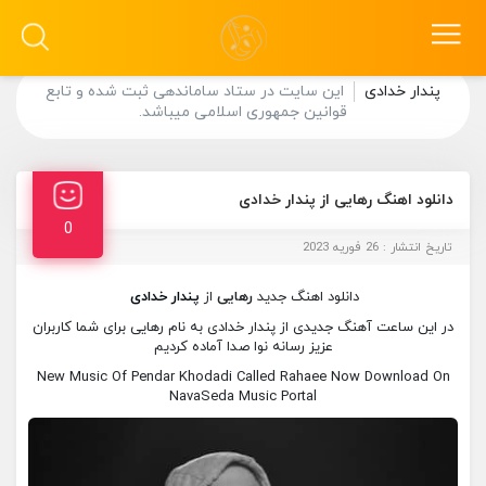
پندار خدادی
این سایت در ستاد ساماندهی ثبت شده و تابع
قوانین جمهوری اسلامی میباشد.
دانلود اهنگ رهایی از پندار خدادی
0
تاریخ انتشار : 26 فوریه 2023
دانلود اهنگ جدید
رهایی
از
پندار خدادی
در این ساعت آهنگ جدیدی از پندار خدادی به نام رهایی برای شما کاربران
عزیز رسانه نوا صدا آماده کردیم
New Music Of Pendar Khodadi Called Rahaee Now Download On
NavaSeda Music Portal