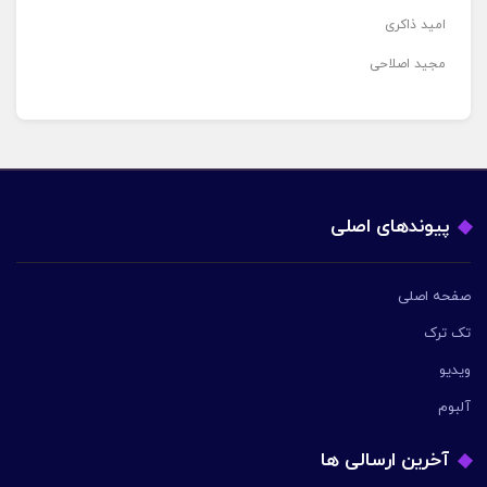
امید ذاکری
مجید اصلاحی
پیوندهای اصلی
صفحه اصلی
تک ترک
ویدیو
آلبوم
آخرین ارسالی ها