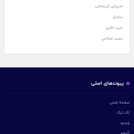
امیرعلی کریمخانی
سامیار
امید ذاکری
مجید اصلاحی
پیوندهای اصلی
صفحه اصلی
تک ترک
ویدیو
آلبوم