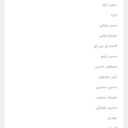
سعید آرام
ایلیا
حسن جمالی
علیرضا ولایی
قاسم ای جی اچ
حسین رایج
مصطفی سابین
آرش معروفی
حسین حسینی
علیرضا محبوب
حسین حصارکی
مهدیار