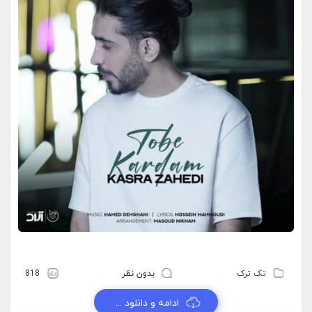
تک ترک
بدون نظر
818
ادامه و دانلود ...