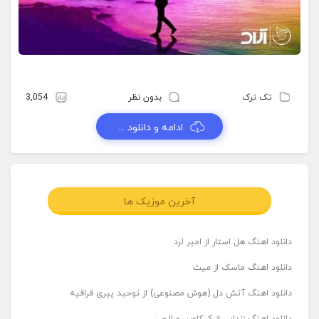
تک ترک
بدون نظر
3,054
ادامه و دانلود ...
آخرین موزیک ها
دانلود اهنگ هل استار از امیر لرد
دانلود اهنگ ماسک از میث
دانلود اهنگ آتش دل (هوش مصنوعی) از توحید پیری قراقیه