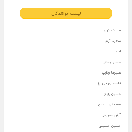
لیست خوانندگان
میلاد باکری
سعید آرام
ایلیا
حسن جمالی
علیرضا ولایی
قاسم ای جی اچ
حسین رایج
مصطفی سابین
آرش معروفی
حسین حسینی