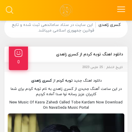
کسری زاهدی
این سایت در ستاد ساماندهی ثبت شده و تابع
قوانین جمهوری اسلامی میباشد.
دانلود اهنگ توبه کردم از کسری زاهدی
0
تاریخ انتشار : 25 مارس 2023
دانلود اهنگ جدید
توبه کردم
از
کسری زاهدی
در این ساعت آهنگ جدیدی از کسری زاهدی به نام توبه کردم برای شما
کاربران عزیز رسانه نوا صدا آماده کردیم
New Music Of Kasra Zahedi Called Tobe Kardam Now Download
On NavaSeda Music Portal