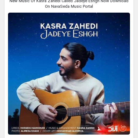
New Music Of Kasra Zahedi Called Jadeye Eshgh Now Download
On NavaSeda Music Portal