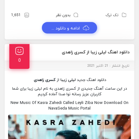
تک ترک
بدون نظر
1,651
ادامه و دانلود ...
دانلود اهنگ لیلی زیبا از کسری زاهدی
0
تاریخ انتشار : 21 اکتبر 2021
دانلود اهنگ جدید
لیلی زیبا
از
کسری زاهدی
در این ساعت آهنگ جدیدی از کسری زاهدی به نام لیلی زیبا برای شما
کاربران عزیز رسانه نوا صدا آماده کردیم
New Music Of Kasra Zahedi Called Leyli Ziba Now Download On
NavaSeda Music Portal