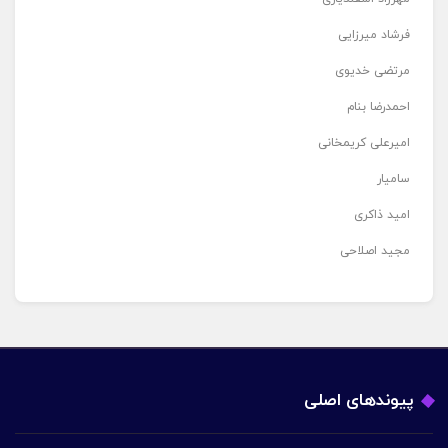
فرشاد میرزایی
مرتضی خدیوی
احمدرضا بنام
امیرعلی کریمخانی
سامیار
امید ذاکری
مجید اصلاحی
پیوندهای اصلی