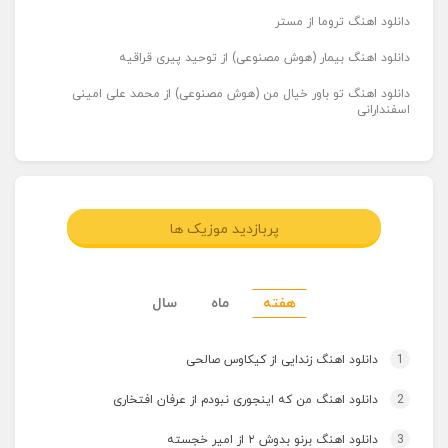
دانلود اهنگ تروما از مستر
دانلود اهنگ بیمار (هوش مصنوعی) از توحید پیری قراقیه
دانلود اهنگ تو باور خیال من (هوش مصنوعی) از محمد علی امینی
اسفندارانی
پربازدید موزیک ها
هفته
ماه
سال
1
دانلود اهنگ زندایی از کیکاوس صالحی
2
دانلود اهنگ من که اینجوری نبودم از عرفان افتخاری
3
دانلود اهنگ برنو بدوش ۲ از امیر خجسته