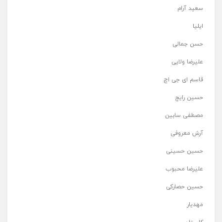
سعید آرام
ایلیا
حسن جمالی
علیرضا ولایی
قاسم ای جی اچ
حسین رایج
مصطفی سابین
آرش معروفی
حسین حسینی
علیرضا محبوب
حسین حصارکی
مهدیار