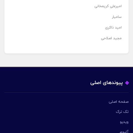
امیرعلی کریمخانی
سامیار
امید ذاکری
مجید اصلاحی
پیوندهای اصلی
صفحه اصلی
تک ترک
ویدیو
آلبوم