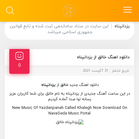
یزدانپناه
این سایت در ستاد ساماندهی ثبت شده و تابع قوانین
جمهوری اسلامی میباشد.
دانلود اهنگ خالق از یزدانپناه
0
تاریخ انتشار : 31 آگوست 2021
دانلود اهنگ جدید
خالق
از
یزدانپناه
در این ساعت آهنگ جدیدی از یزدانپناه به نام خالق برای شما کاربران عزیز
رسانه نوا صدا آماده کردیم
New Music Of Yazdanpanah Called Khalegh Now Download On
NavaSeda Music Portal