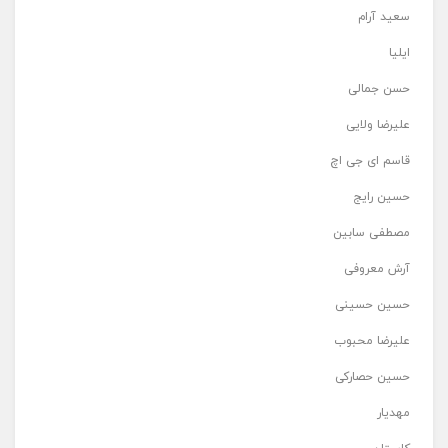
سعید آرام
ایلیا
حسن جمالی
علیرضا ولایی
قاسم ای جی اچ
حسین رایج
مصطفی سابین
آرش معروفی
حسین حسینی
علیرضا محبوب
حسین حصارکی
مهدیار