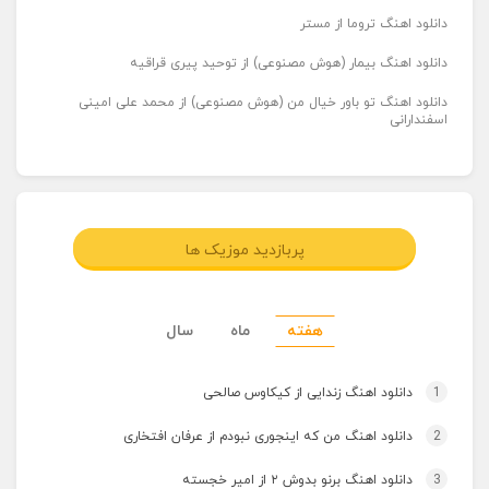
دانلود اهنگ تروما از مستر
دانلود اهنگ بیمار (هوش مصنوعی) از توحید پیری قراقیه
دانلود اهنگ تو باور خیال من (هوش مصنوعی) از محمد علی امینی
اسفندارانی
پربازدید موزیک ها
هفته
ماه
سال
1
دانلود اهنگ زندایی از کیکاوس صالحی
2
دانلود اهنگ من که اینجوری نبودم از عرفان افتخاری
3
دانلود اهنگ برنو بدوش ۲ از امیر خجسته