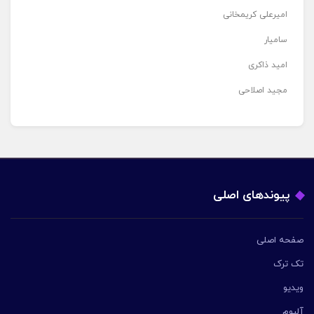
امیرعلی کریمخانی
سامیار
امید ذاکری
مجید اصلاحی
پیوندهای اصلی
صفحه اصلی
تک ترک
ویدیو
آلبوم