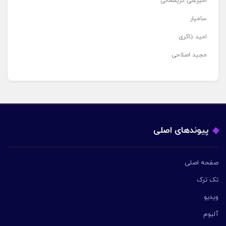
امیرعلی کریمخانی
سامیار
امید ذاکری
مجید اصلاحی
پیوندهای اصلی
صفحه اصلی
تک ترک
ویدیو
آلبوم