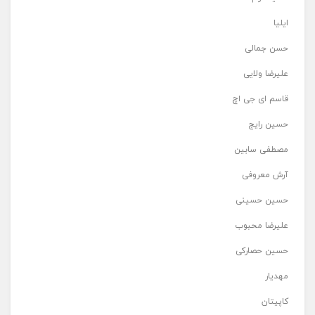
ایلیا
حسن جمالی
علیرضا ولایی
قاسم ای جی اچ
حسین رایج
مصطفی سابین
آرش معروفی
حسین حسینی
علیرضا محبوب
حسین حصارکی
مهدیار
کاپیتان