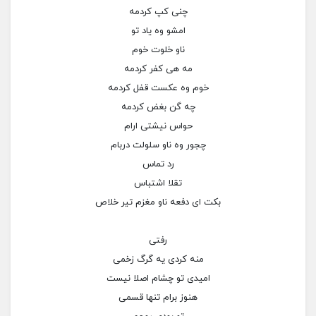
چنی کپ کردمه
امشو وه یاد تو
ناو خلوت خوم
مه هی کفر کردمه
خوم وه عکست قفل کردمه
چه گن بغض کردمه
حواس نیشتی ارام
چجور وه ناو سلولت دربام
رد تماس
تقلا اشتباس
بکت ای دفعه ناو مغزم تیر خلاص
رفتی
منه کردی یه گرگ زخمی
امیدی تو چشام اصلا نیست
هنوز برام تنها قسمی