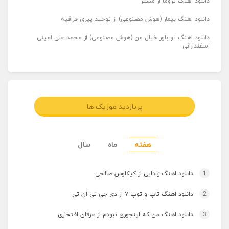
دانلود اهنگ تروما از مستر
دانلود اهنگ بیمار (هوش مصنوعی) از توحید پیری قراقیه
دانلود اهنگ تو باور خیال من (هوش مصنوعی) از محمد علی امینی
اسفندارانی
پربازدید موزیک ها
هفته
ماه
سال
1
دانلود اهنگ زندایی از کیکاوس صالحی
2
دانلود اهنگ تاپ و توپ ۷ از دی جی تی ان تی
3
دانلود اهنگ من که اینجوری نبودم از عرفان افتخاری