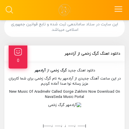
این سایت در ستاد ساماندهی ثبت شده و تابع قوانین جمهوری
اسلامی میباشد.
دانلود اهنگ گرگ زخمی از آرادمهر
0
دانلود اهنگ جدید
گرگ زخمی
از
آرادمهر
در این ساعت آهنگ جدیدی از آرادمهر به نام گرگ زخمی برای شما کاربران
عزیز رسانه نوا صدا آماده کردیم
New Music Of Aradmehr Called Gorge Zakhmi Now Download On
NavaSeda Music Portal
|——♩—–♩♩—–♩——|