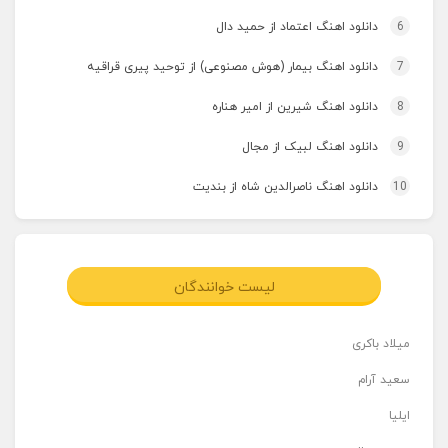
6
دانلود اهنگ اعتماد از حمید دال
7
دانلود اهنگ بیمار (هوش مصنوعی) از توحید پیری قراقیه
8
دانلود اهنگ شیرین از امیر هناره
9
دانلود اهنگ لبیک از مجال
10
دانلود اهنگ ناصرالدین شاه از بندیت
لیست خوانندگان
میلاد باکری
سعید آرام
ایلیا