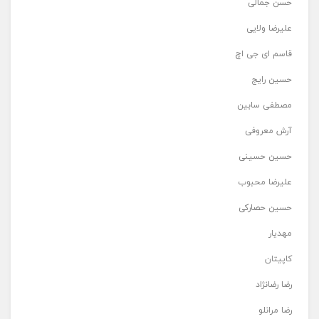
حسن جمالی
علیرضا ولایی
قاسم ای جی اچ
حسین رایج
مصطفی سابین
آرش معروفی
حسین حسینی
علیرضا محبوب
حسین حصارکی
مهدیار
کاپیتان
رضا رضانژاد
رضا مرانلو