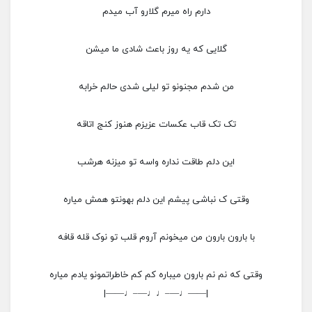
دارم راه میرم گلارو آب میدم
گلایی که یه روز باعث شادی ما میشن
من شدم مجنونو تو لیلی شدی حالم خرابه
تک تک قاب عکسات عزیزم هنوز کنج اتاقه
این دلم طاقت نداره واسه تو میزنه هرشب
وقتی ک نباشی پیشم این دلم بهونتو همش میاره
با بارون بارون من میخونم آروم قلب تو نوک قله قافه
وقتی که نم نم بارون میباره کم کم خاطراتمونو یادم میاره
|——♩—–♩♩—–♩——|