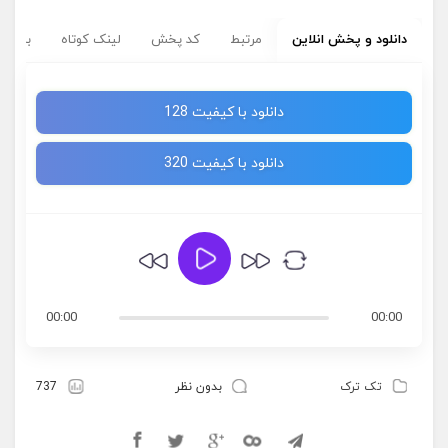
دانلود و پخش انلاین
مرتبط
کد پخش
لینک کوتاه
برچسب
دانلود با کیفیت 128
دانلود با کیفیت 320
00:00
00:00
تک ترک
بدون نظر
737