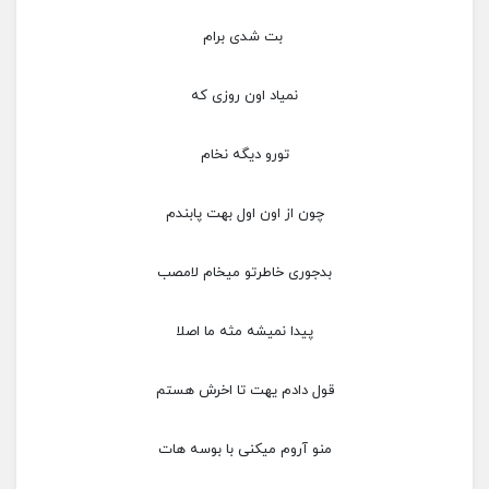
بت شدی برام
نمیاد اون روزی که
تورو دیگه نخام
چون از اون اول بهت پابندم
بدجوری خاطرتو میخام لامصب
پیدا نمیشه مثه ما اصلا
قول دادم یهت تا اخرش هستم
منو آروم میکنی با بوسه هات