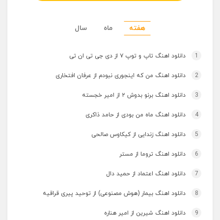
هفته
ماه
سال
1
دانلود اهنگ تاپ و توپ ۷ از دی جی تی ان تی
2
دانلود اهنگ من که اینجوری نبودم از عرفان افتخاری
3
دانلود اهنگ برنو بدوش ۲ از امیر خجسته
4
دانلود اهنگ ماه من بودی از حامد ذاکری
5
دانلود اهنگ زندایی از کیکاوس صالحی
6
دانلود اهنگ تروما از مستر
7
دانلود اهنگ اعتماد از حمید دال
8
دانلود اهنگ بیمار (هوش مصنوعی) از توحید پیری قراقیه
9
دانلود اهنگ شیرین از امیر هناره