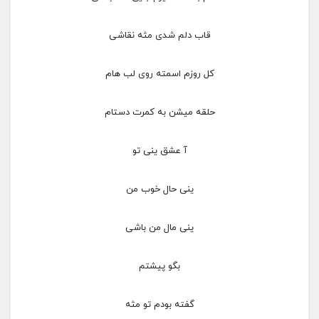
قاب دلم شدی مثه نقاشی
کل روزم اسمته روی لب هام
حلقه میشن به کمرت دستام
آ عشق ینی تو
ینی‌ حال خوب من
ینی مال من باشی
بگو پیشتم
گفته بودم تو مثه