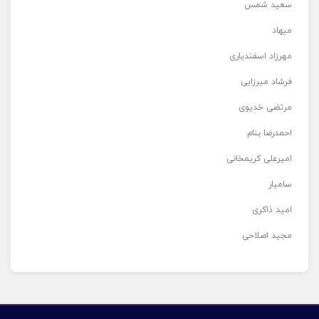
سعید شمس
میهاد
مهرزاد اسفندیاری
فرشاد میرزایی
مرتضی خدیوی
احمدرضا بنام
امیرعلی کریمخانی
سامیار
امید ذاکری
مجید اصلاحی