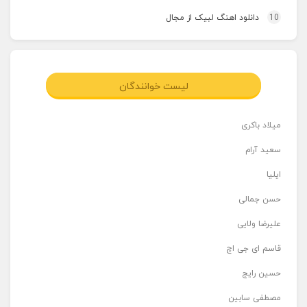
10
دانلود اهنگ لبیک از مجال
لیست خوانندگان
میلاد باکری
سعید آرام
ایلیا
حسن جمالی
علیرضا ولایی
قاسم ای جی اچ
حسین رایج
مصطفی سابین