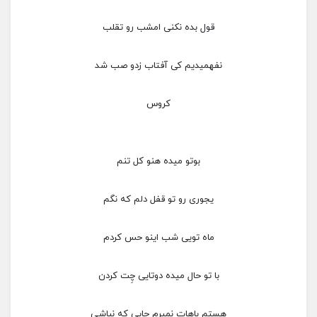
قول بده نکنی امشب رو تقلب
نفهمیدیم کی آفتاب زدو صب شد
کروس
بوتو میده هنو کل تنم
یجوری رو تو قفل دلم که نگم
ماه تویی شب اینو حس کردم
با تو حال میده دوتایی چِت کردن
هستم باهات نمیرم جایی که نباشی