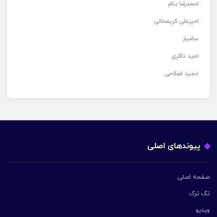
احمدرضا بنام
امیرعلی کریمخانی
سامیار
امید ذاکری
مجید اصلاحی
پیوندهای اصلی
صفحه اصلی
تک ترک
ویدیو