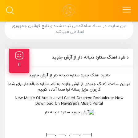
این سایت در ستاد ساماندهی ثبت شده و تابع قوانین جمهوری
اسلامی میباشد.
دانلود اهنگ ستاره دنباله دار از آرش جاوید
0
دانلود اهنگ جدید
ستاره دنباله دار
از
آرش جاوید
در این ساعت آهنگ جدیدی از آرش جاوید به نام ستاره دنباله دار برای شما
کاربران عزیز رسانه نوا صدا آماده کردیم
New Music Of Arash Javid Called Setareye Donbaledar Now
Download On NavaSeda Music Portal
|——♩—–♩♩—–♩——|