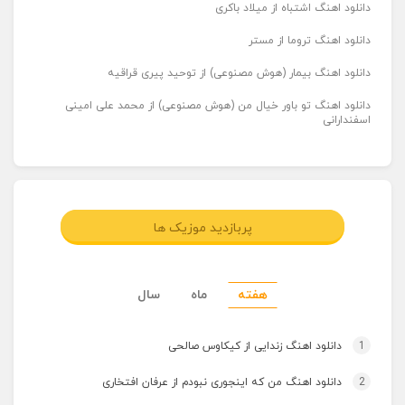
دانلود اهنگ اشتباه از میلاد باکری
دانلود اهنگ تروما از مستر
دانلود اهنگ بیمار (هوش مصنوعی) از توحید پیری قراقیه
دانلود اهنگ تو باور خیال من (هوش مصنوعی) از محمد علی امینی
اسفندارانی
پربازدید موزیک ها
هفته
ماه
سال
1
دانلود اهنگ زندایی از کیکاوس صالحی
2
دانلود اهنگ من که اینجوری نبودم از عرفان افتخاری