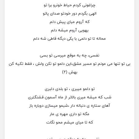
چراغونی کردم حیاط خونرو برا تو
الهی بگردم دور خودتو صدای پاتو
که آروم میای پیش دلم
یهویی آروم میشه دلم
محاله تا تو دلمی با یکی دیگه قاطی شه دلم
نفسی، چه به موقع میرسی تو بسی
بی تو تنها می مونم تو مسیر عشق،این دلمو تو نکن ولش ، فقط تکیه کن
بهش (۲)
تو دلمو میبری ، تو بلدی دلبری
شب که میشه میری بالاتر از ماه آسمون قشنگتری
آهای ستاره ی دنباله دار ،شبمو میسازی دوباره باز
مگه تو داری مهره ی مار
که تا میای میشم محو نگات