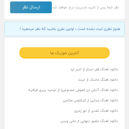
نظر شما پس از تایید مدیریت درج خواهد شد
هنوز نظری ثبت نشده است ، اولین نفری باشید که نظر میدهید !
آخرین موزیک ها
دانلود اهنگ هل استار از امیر لرد
دانلود اهنگ ماسک از میث
دانلود اهنگ آتش دل (هوش مصنوعی) از توحید پیری قراقیه
دانلود اهنگ زندایی از کیکاوس صالحی
دانلود اهنگ تقدیر از تور زمری
دانلود اهنگ حضور تنهایی از مانی ویس