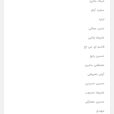
میلاد باکری
سعید آرام
ایلیا
حسن جمالی
علیرضا ولایی
قاسم ای جی اچ
حسین رایج
مصطفی سابین
آرش معروفی
حسین حسینی
علیرضا محبوب
حسین حصارکی
مهدیار