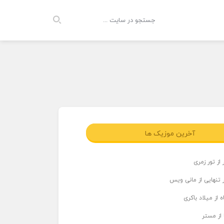
آخرین موزیک ها
از تور زمری
 تنهایی از مانی ویس
 از میلاد باکری
 از مستر