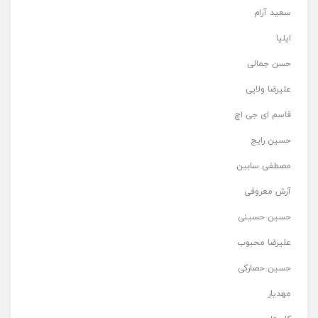
سعید آرام
ایلیا
حسن جمالی
علیرضا ولایی
قاسم ای جی اچ
حسین رایج
مصطفی سابین
آرش معروفی
حسین حسینی
علیرضا محبوب
حسین حصارکی
مهدیار