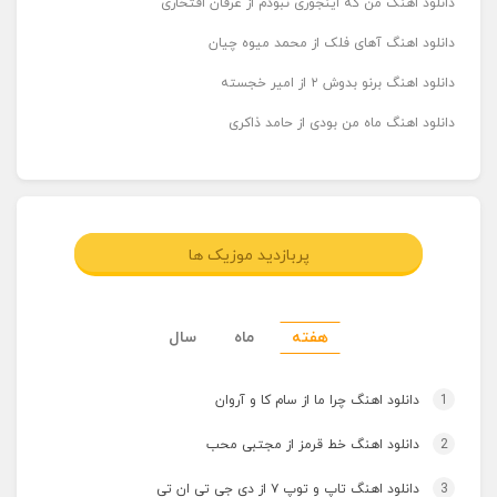
دانلود اهنگ من که اینجوری نبودم از عرفان افتخاری
دانلود اهنگ آهای فلک از محمد میوه چیان
دانلود اهنگ برنو بدوش ۲ از امیر خجسته
دانلود اهنگ ماه من بودی از حامد ذاکری
پربازدید موزیک ها
هفته
ماه
سال
1
دانلود اهنگ چرا ما از سام کا و آروان
2
دانلود اهنگ خط قرمز از مجتبی محب
3
دانلود اهنگ تاپ و توپ ۷ از دی جی تی ان تی