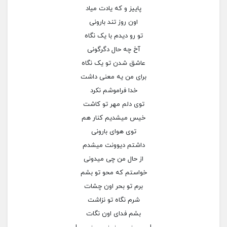
پاییز و که یادت میاد
اون روز تند بارونی
تو رو دیدم با یک نگاه
آخ چه حال دگرگونی
عاشق شدن تو یک نگاه
برای من یه معنی داشت
خدا فراموشم نکرد
توی دلم مهر تو کاشت
خیس میشدیم کنار هم
توی هوای بارونی
داشتم دیوونت میشدم
از حال من چی میدونی
خواستم که محو تو بشم
برم تو بحر اون چشات
شرم نگاه تو نزاشت
بشم فدای اون نگات