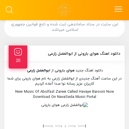
این سایت در ستاد ساماندهی ثبت شده و تابع قوانین جمهوری
اسلامی میباشد.
دانلود اهنگ هوای بارونی از ابوالفضل زارعی
20
دانلود اهنگ جدید
هوای بارونی
از
ابوالفضل زارعی
در این ساعت آهنگ جدیدی از ابوالفضل زارعی به نام هوای بارونی برای شما
کاربران عزیز رسانه نوا صدا آماده کردیم
New Music Of Abolfazl Zareei Called Havaye Barooni Now
Download On NavaSeda Music Portal
|——♩—–♩♩—–♩——|