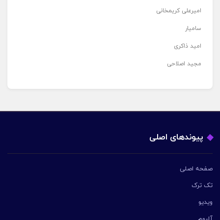
امیرعلی کریمخانی
سامیار
امید ذاکری
مجید اصلاحی
پیوندهای اصلی
صفحه اصلی
تک ترک
ویدیو
آلبوم