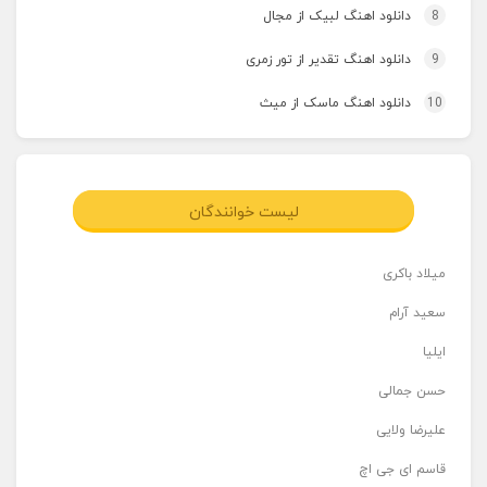
8
دانلود اهنگ لبیک از مجال
9
دانلود اهنگ تقدیر از تور زمری
10
دانلود اهنگ ماسک از میث
لیست خوانندگان
میلاد باکری
سعید آرام
ایلیا
حسن جمالی
علیرضا ولایی
قاسم ای جی اچ