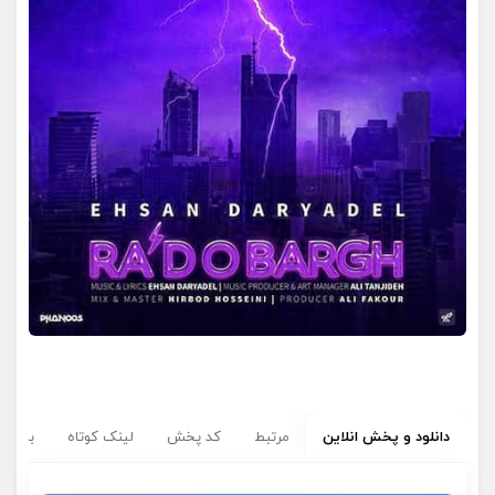
دانلود و پخش انلاین
مرتبط
کد پخش
لینک کوتاه
برچسب