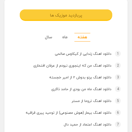
پربازدید موزیک ها
هفته
ماه
سال
1
دانلود اهنگ زندایی از کیکاوس صالحی
2
دانلود اهنگ من که اینجوری نبودم از عرفان افتخاری
3
دانلود اهنگ برنو بدوش ۲ از امیر خجسته
4
دانلود اهنگ ماه من بودی از حامد ذاکری
5
دانلود اهنگ تروما از مستر
6
دانلود اهنگ بیمار (هوش مصنوعی) از توحید پیری قراقیه
7
دانلود اهنگ اعتماد از حمید دال