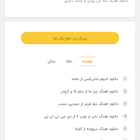
دانلود اهنگ ماه من بودی از حامد ذاکری
پربازدید موزیک ها
هفته
ماه
سال
1
دانلود البوم ماتریکس از حامد
2
دانلود اهنگ چرا ما از سام کا و آروان
3
دانلود اهنگ خط قرمز از مجتبی محب
4
دانلود اهنگ تاپ و توپ ۷ از دی جی تی ان تی
5
دانلود اهنگ دیوونه از کارما