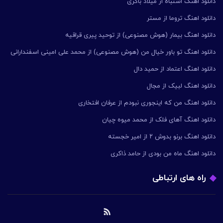
دانلود اهنگ اشتباه از میلاد باکری
دانلود اهنگ تروما از مستر
دانلود اهنگ بیمار (هوش مصنوعی) از توحید پیری قراقیه
دانلود اهنگ تو باور خیال من (هوش مصنوعی) از محمد علی امینی اسفندارانی
دانلود اهنگ اعتماد از حمید دال
دانلود اهنگ لبیک از مجال
دانلود اهنگ من که اینجوری نبودم از عرفان افتخاری
دانلود اهنگ آهای فلک از محمد میوه چیان
دانلود اهنگ برنو بدوش ۲ از امیر خجسته
دانلود اهنگ ماه من بودی از حامد ذاکری
راه های ارتباطی