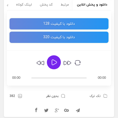
دانلود و پخش انلاین
مرتبط
کد پخش
لینک کوتاه
برچسب
دانلود با کیفیت 128
دانلود با کیفیت 320
00:00
00:00
تک ترک
بدون نظر
382