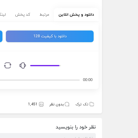
دانلود و پخش انلاین
مرتبط
کد پخش
لینک
دانلود با کیفیت 128
00:00
تک ترک
بدون نظر
1,451
نظر خود را بنویسید