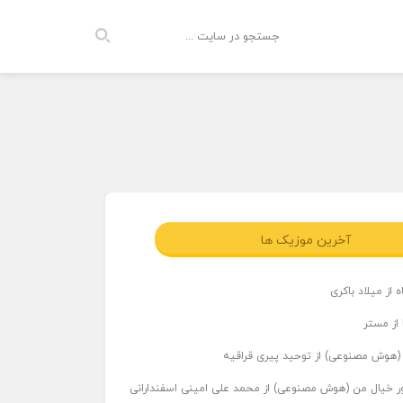
آخرین موزیک ها
 از میلاد باکری
 از مستر
ر (هوش مصنوعی) از توحید پیری قراقیه
اور خیال من (هوش مصنوعی) از محمد علی امینی اسفندارانی