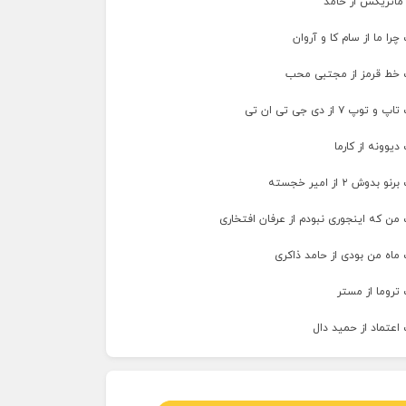
 ماتریکس از حامد
را ما از سام کا و آروان
 خط قرمز از مجتبی محب
پ ۷ از دی جی تی ان تی
دیوونه از کارما
وش ۲ از امیر خجسته
من که اینجوری نبودم از عرفان افتخاری
ماه من بودی از حامد ذاکری
تروما از مستر
اعتماد از حمید دال