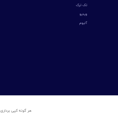
تک ترک
ویدیو
آلبوم
هر گونه کپی برداری 