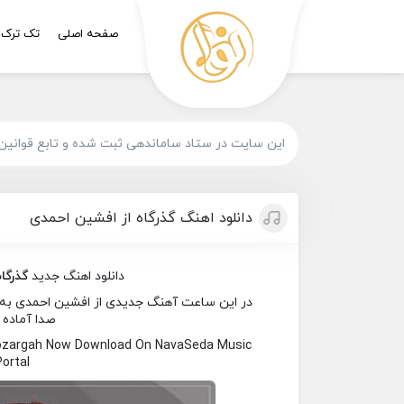
صفحه اصلی
تک ترک
این سایت در ستاد ساماندهی ثبت شده و تابع قوانین
دانلود اهنگ گذرگاه از افشین احمدی
دانلود اهنگ جدید
گذرگاه
در این ساعت آهنگ جدیدی از افشین احمدی به نام
صدا آماده 
Gozargah Now Download On NavaSeda Music
Portal