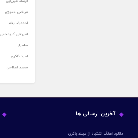
فرشاد میرزایی
مرتضی خدیوی
احمدرضا بنام
امیرعلی کریمخانی
سامیار
امید ذاکری
مجید اصلاحی
آخرین ارسالی ها
دانلود اهنگ اشتباه از میلاد باکری