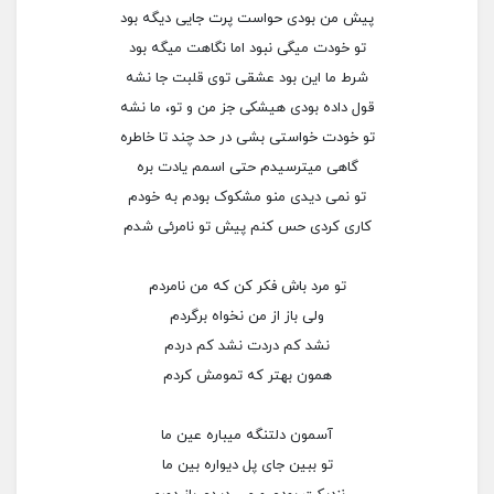
پیش من بودی حواست پرت جایی دیگه بود
تو خودت میگی نبود اما نگاهت میگه بود
شرط ما این بود عشقی توی قلبت جا نشه
قول داده بودی هیشکی جز من و تو، ما نشه
تو خودت خواستی بشی در حد چند تا خاطره
گاهی میترسیدم حتی اسمم یادت بره
تو نمی دیدی منو مشکوک بودم به خودم
کاری کردی حس کنم پیش تو نامرئی شدم
تو مرد باش فکر کن که من نامردم
ولی باز از من نخواه برگردم
نشد کم دردت نشد کم دردم
همون بهتر که تمومش کردم
آسمون دلتنگه میباره عین ما
تو ببین جای پل دیواره بین ما