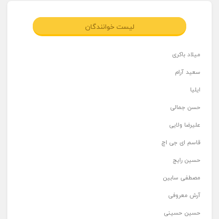
لیست خوانندگان
میلاد باکری
سعید آرام
ایلیا
حسن جمالی
علیرضا ولایی
قاسم ای جی اچ
حسین رایج
مصطفی سابین
آرش معروفی
حسین حسینی