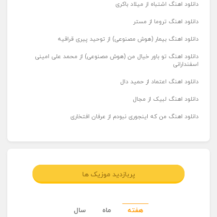
دانلود اهنگ اشتباه از میلاد باکری
دانلود اهنگ تروما از مستر
دانلود اهنگ بیمار (هوش مصنوعی) از توحید پیری قراقیه
دانلود اهنگ تو باور خیال من (هوش مصنوعی) از محمد علی امینی
اسفندارانی
دانلود اهنگ اعتماد از حمید دال
دانلود اهنگ لبیک از مجال
دانلود اهنگ من که اینجوری نبودم از عرفان افتخاری
پربازدید موزیک ها
هفته
ماه
سال