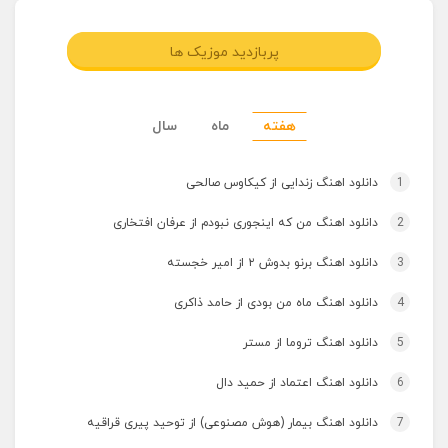
پربازدید موزیک ها
هفته
ماه
سال
1
دانلود اهنگ زندایی از کیکاوس صالحی
2
دانلود اهنگ من که اینجوری نبودم از عرفان افتخاری
3
دانلود اهنگ برنو بدوش ۲ از امیر خجسته
4
دانلود اهنگ ماه من بودی از حامد ذاکری
5
دانلود اهنگ تروما از مستر
6
دانلود اهنگ اعتماد از حمید دال
7
دانلود اهنگ بیمار (هوش مصنوعی) از توحید پیری قراقیه