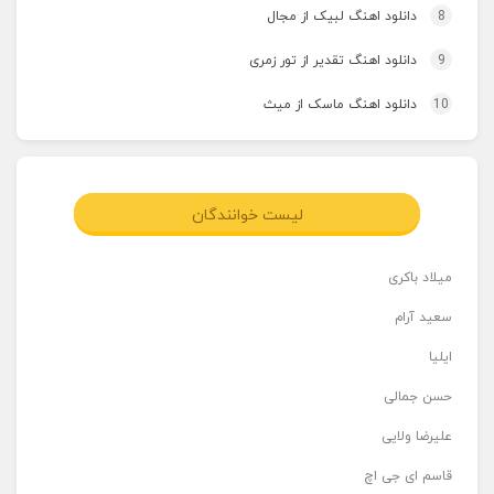
8
دانلود اهنگ لبیک از مجال
9
دانلود اهنگ تقدیر از تور زمری
10
دانلود اهنگ ماسک از میث
لیست خوانندگان
میلاد باکری
سعید آرام
ایلیا
حسن جمالی
علیرضا ولایی
قاسم ای جی اچ