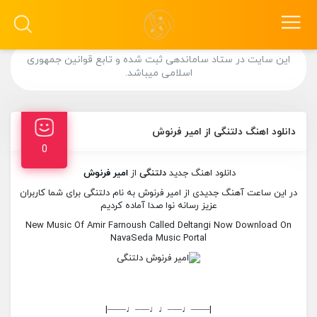
این سایت در ستاد ساماندهی ثبت شده و تابع قوانین جمهوری
اسلامی میباشد.
دانلود اهنگ دلتنگی از امیر فرنوش
0
دانلود اهنگ جدید
دلتنگی
از
امیر فرنوش
در این ساعت آهنگ جدیدی از امیر فرنوش به نام دلتنگی برای شما کاربران
عزیز رسانه نوا صدا آماده کردیم
New Music Of Amir Farnoush Called Deltangi Now Download On
NavaSeda Music Portal
|——♩—–♩♩—–♩——|