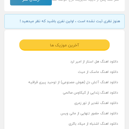
هنوز نظری ثبت نشده است ، اولین نفری باشید که نظر میدهید !
آخرین موزیک ها
دانلود اهنگ هل استار از امیر لرد
دانلود اهنگ ماسک از میث
دانلود اهنگ آتش دل (هوش مصنوعی) از توحید پیری قراقیه
دانلود اهنگ زندایی از کیکاوس صالحی
دانلود اهنگ تقدیر از تور زمری
دانلود اهنگ حضور تنهایی از مانی ویس
دانلود اهنگ اشتباه از میلاد باکری