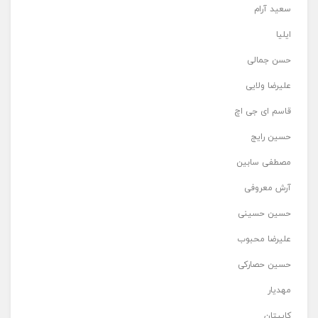
سعید آرام
ایلیا
حسن جمالی
علیرضا ولایی
قاسم ای جی اچ
حسین رایج
مصطفی سابین
آرش معروفی
حسین حسینی
علیرضا محبوب
حسین حصارکی
مهدیار
کاپیتان