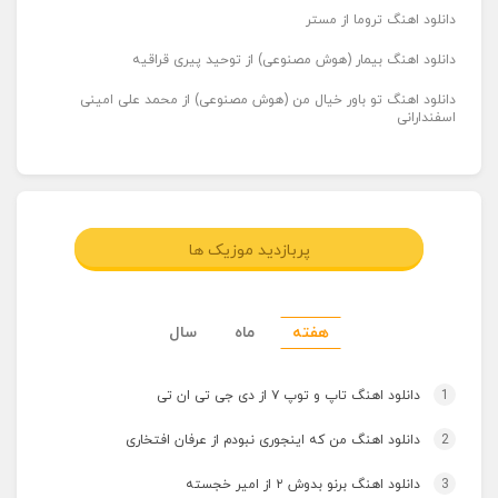
دانلود اهنگ تروما از مستر
دانلود اهنگ بیمار (هوش مصنوعی) از توحید پیری قراقیه
دانلود اهنگ تو باور خیال من (هوش مصنوعی) از محمد علی امینی
اسفندارانی
پربازدید موزیک ها
هفته
ماه
سال
1
دانلود اهنگ تاپ و توپ ۷ از دی جی تی ان تی
2
دانلود اهنگ من که اینجوری نبودم از عرفان افتخاری
3
دانلود اهنگ برنو بدوش ۲ از امیر خجسته