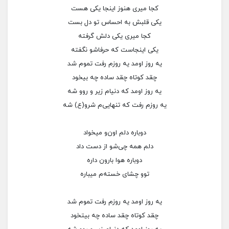
کجا میری هنوز اینجا یکی هست
یکی قلبش به احساس تو دل بست
کجا میری یکی دلش گرفته
یکی اینجاست که حرفاشو نگفته
یه روز اومد یه روزم رفت تموم شد
چقد کوتاه چقد ساده چه بیخود
یه روز اومد که دنیام زیر و روو شه
یه روزم رفت که تنهایی‌م شرو(ع) شه
دوباره دلم اون‌و میخواد
دلم همه چی‌شو از دست داد
دوباره هوا بارون داره
توو چشای خسته‌م میباره
یه روز اومد یه روزم رفت تموم شد
چقد کوتاه چقد ساده چه بیتخود