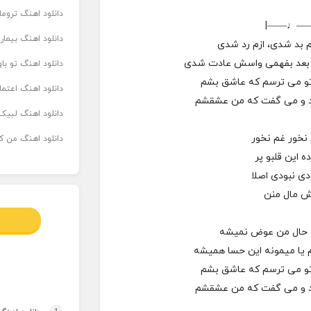
دانلود اهنگ تروما
|——♩—
دانلود اهنگ بیما
م بد شدی، ازم رد شدی
و بعد بفهمی واسش عادت شدی
دانلود اهنگ تو ب
 تو می ترسم که عاشق بشم
دانلود اهنگ اعتما
کرد و می گفت که من عشقشم
دانلود اهنگ لبیک 
نخور غم نخور
دانلود اهنگ من که
 این قلبو پر
دی نبودی اصلا
تش مال منن
ون حال من عوض نمیشه
م یا میمونه این حسا همیشه
 تو می ترسم که عاشق بشم
کرد و می گفت که من عشقشم