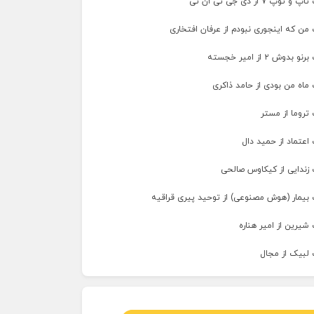
پ ۷ از دی جی تی ان تی
من که اینجوری نبودم از عرفان افتخاری
وش ۲ از امیر خجسته
ماه من بودی از حامد ذاکری
تروما از مستر
اعتماد از حمید دال
 زندایی از کیکاوس صالحی
 بیمار (هوش مصنوعی) از توحید پیری قراقیه
شیرین از امیر هناره
 لبیک از مجال