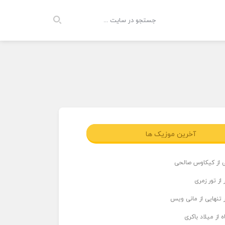
آخرین موزیک ها
ی از کیکاوس صالحی
از تور زمری
 تنهایی از مانی ویس
 از میلاد باکری