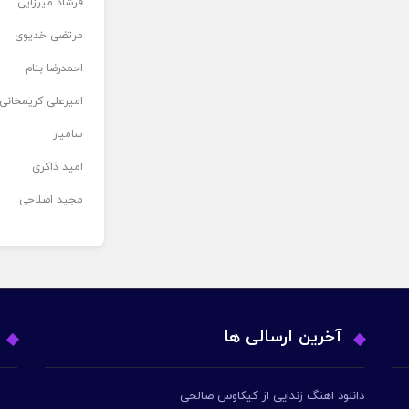
فرشاد میرزایی
مرتضی خدیوی
احمدرضا بنام
امیرعلی کریمخانی
سامیار
امید ذاکری
مجید اصلاحی
آخرین ارسالی ها
دانلود اهنگ زندایی از کیکاوس صالحی