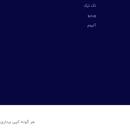
تک ترک
ویدیو
آلبوم
هر گونه کپی برداری 