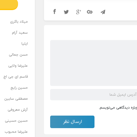
میلاد باکری
سعید آرام
ایلیا
حسن جمالی
علیرضا ولایی
قاسم ای جی اچ
حسین رایج
مصطفی سابین
وباره دیدگاهی می‌نویسم.
آرش معروفی
حسین حسینی
علیرضا محبوب