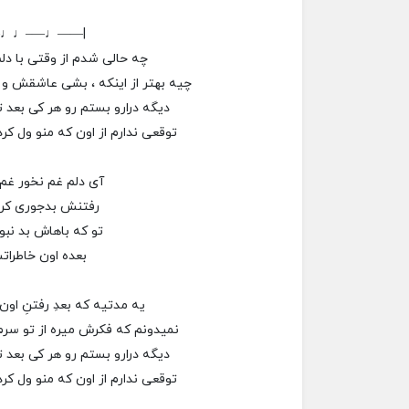
–♩♩—–♩——|
چه حالی شدم از وقتی با دل
چیه بهتر از اینکه ، بشی عاشقش 
دیگه درارو بستم رو هر کی بعد
توقعی ندارم از اون که منو ول 
آی دلم غم نخور غم 
رفتنش بدجوری کرده
تو که باهاش بد نبو
بعده اون خاطرا
یه مدتیه که بعدِ رفتنِ ا
نمیدونم که فکرش میره از تو سر
دیگه درارو بستم رو هر کی بعد
توقعی ندارم از اون که منو ول 