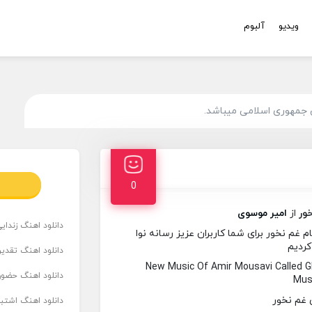
ویدیو
آلبوم
 جمهوری اسلامی میباشد.
0
ور
از
امیر موسوی
دانلود اهنگ زندای
غم نخور برای شما کاربران عزیز رسانه نوا
کردیم
دانلود اهنگ تقدیر 
New Music Of Amir Mousavi Called
دانلود اهنگ حضور
Musi
دانلود اهنگ اشتباه