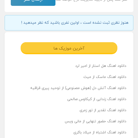
هنوز نظری ثبت نشده است ، اولین نفری باشید که نظر میدهید !
آخرین موزیک ها
دانلود اهنگ هل استار از امیر لرد
دانلود اهنگ ماسک از میث
دانلود اهنگ آتش دل (هوش مصنوعی) از توحید پیری قراقیه
دانلود اهنگ زندایی از کیکاوس صالحی
دانلود اهنگ تقدیر از تور زمری
دانلود اهنگ حضور تنهایی از مانی ویس
دانلود اهنگ اشتباه از میلاد باکری