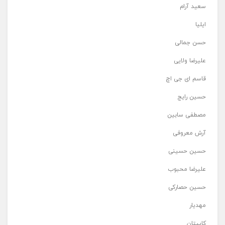
سعید آرام
ایلیا
حسن جمالی
علیرضا ولایی
قاسم ای جی اچ
حسین رایج
مصطفی سابین
آرش معروفی
حسین حسینی
علیرضا محبوب
حسین حصارکی
مهدیار
کاپیتان