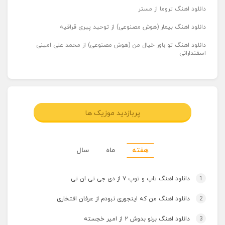
دانلود اهنگ تروما از مستر
دانلود اهنگ بیمار (هوش مصنوعی) از توحید پیری قراقیه
دانلود اهنگ تو باور خیال من (هوش مصنوعی) از محمد علی امینی
اسفندارانی
پربازدید موزیک ها
هفته
ماه
سال
1
دانلود اهنگ تاپ و توپ ۷ از دی جی تی ان تی
2
دانلود اهنگ من که اینجوری نبودم از عرفان افتخاری
3
دانلود اهنگ برنو بدوش ۲ از امیر خجسته