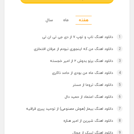
هفته
ماه
سال
1
دانلود اهنگ تاپ و توپ ۷ از دی جی تی ان تی
2
دانلود اهنگ من که اینجوری نبودم از عرفان افتخاری
3
دانلود اهنگ برنو بدوش ۲ از امیر خجسته
4
دانلود اهنگ ماه من بودی از حامد ذاکری
5
دانلود اهنگ تروما از مستر
6
دانلود اهنگ اعتماد از حمید دال
7
دانلود اهنگ بیمار (هوش مصنوعی) از توحید پیری قراقیه
8
دانلود اهنگ شیرین از امیر هناره
9
دانلود اهنگ لبیک از مجال