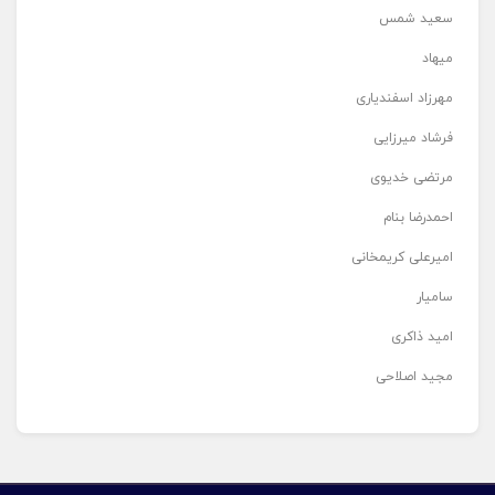
سعید شمس
میهاد
مهرزاد اسفندیاری
فرشاد میرزایی
مرتضی خدیوی
احمدرضا بنام
امیرعلی کریمخانی
سامیار
امید ذاکری
مجید اصلاحی