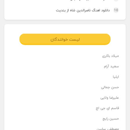
10
دانلود اهنگ ناصرالدین شاه از بندیت
لیست خوانندگان
میلاد باکری
سعید آرام
ایلیا
حسن جمالی
علیرضا ولایی
قاسم ای جی اچ
حسین رایج
مصطفی سابین