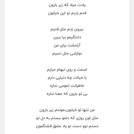
یادت میاد که زیر بارون
قدم زدیم تو این خیابون
بیرون زدم مثل قدیم
دلتنگیمو بیا ببین
آرامشت برای من
نوازشی مثل نسیم
اسمت و روی لبهام میارم
با خیالت چه دنیایی دارم
خاطراتت تمومی نداره
بی تو بارون که معنا نداره
من تنها تو خیابون،موندم زیر بارون
مثل اون روزی که دلمو ،بستم به دل تو
دستم توو دست تو یاد عشق قشنگمون