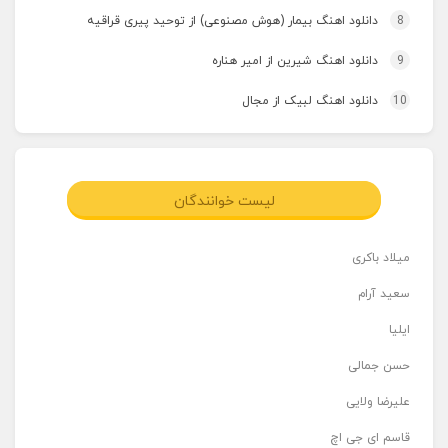
8
دانلود اهنگ بیمار (هوش مصنوعی) از توحید پیری قراقیه
9
دانلود اهنگ شیرین از امیر هناره
10
دانلود اهنگ لبیک از مجال
لیست خوانندگان
میلاد باکری
سعید آرام
ایلیا
حسن جمالی
علیرضا ولایی
قاسم ای جی اچ