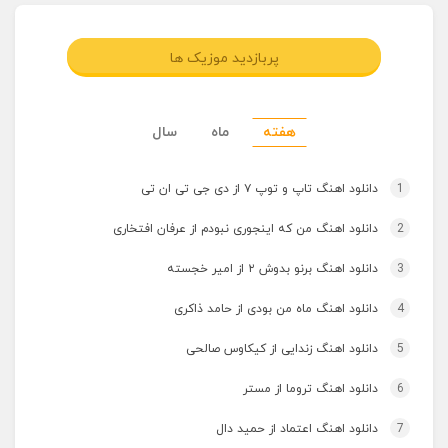
پربازدید موزیک ها
هفته
ماه
سال
1
دانلود اهنگ تاپ و توپ ۷ از دی جی تی ان تی
2
دانلود اهنگ من که اینجوری نبودم از عرفان افتخاری
3
دانلود اهنگ برنو بدوش ۲ از امیر خجسته
4
دانلود اهنگ ماه من بودی از حامد ذاکری
5
دانلود اهنگ زندایی از کیکاوس صالحی
6
دانلود اهنگ تروما از مستر
7
دانلود اهنگ اعتماد از حمید دال