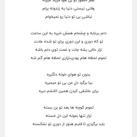
عطر حضور تو بی هوا فریاد میزنه
وقتی نیستی دنیا یه زندونه برام
نباشی بی تو دنیا رو نمیخوام
دلم بیتابه و چشمام همش خیره به این ساعت
تو که دوری و این دوری برای تو شده عادت
نزار خالی بشه جات و غمت توی دلم باشه
تموم لحظه هام بودی،نزاری لحظه هام گم شه
بدون تو هوای خونه دلگیره
بیا برگرد دل من بی تو میمیره
برای عاشقی کردن همین الانشم دیره
تموم کوچه ها بعد تو بن بسته
نزار تنها بمونه این دل خسته
باید برگردی تا قلبم هنوز از دوری تو نشکسته