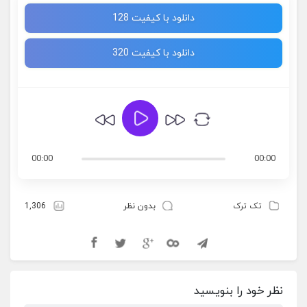
دانلود با کیفیت 128
دانلود با کیفیت 320
00:00
00:00
تک ترک
بدون نظر
1,306
نظر خود را بنویسید