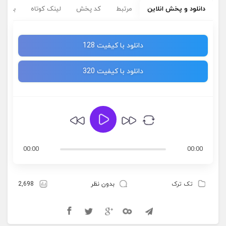
دانلود و پخش انلاین
مرتبط
کد پخش
لینک کوتاه
برچسب
دانلود با کیفیت 128
دانلود با کیفیت 320
00:00
00:00
تک ترک
بدون نظر
2,698