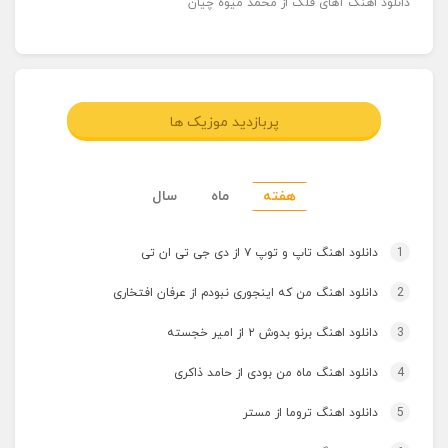
دانلود اهنگ آهای فلک از محمد میوه چیان
پربازدید موزیک ها
هفته
ماه
سال
1
دانلود اهنگ تاپ و توپ ۷ از دی جی تی ان تی
2
دانلود اهنگ من که اینجوری نبودم از عرفان افتخاری
3
دانلود اهنگ برنو بدوش ۲ از امیر خجسته
4
دانلود اهنگ ماه من بودی از حامد ذاکری
5
دانلود اهنگ تروما از مستر