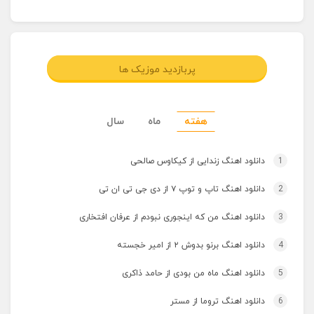
پربازدید موزیک ها
هفته
ماه
سال
1
دانلود اهنگ زندایی از کیکاوس صالحی
2
دانلود اهنگ تاپ و توپ ۷ از دی جی تی ان تی
3
دانلود اهنگ من که اینجوری نبودم از عرفان افتخاری
4
دانلود اهنگ برنو بدوش ۲ از امیر خجسته
5
دانلود اهنگ ماه من بودی از حامد ذاکری
6
دانلود اهنگ تروما از مستر