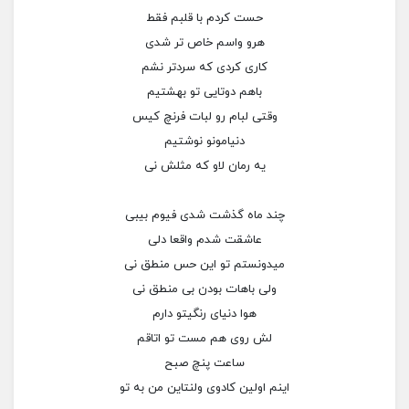
حست کردم با قلبم فقط
هرو واسم خاص تر شدی
کاری کردی که سردتر نشم
باهم دوتایی تو بهشتیم
وقتی لبام رو لبات فرنچ کیس
دنیامونو نوشتیم
یه رمان لاو که مثلش نی
چند ماه گذشت شدی فیوم بیبی
عاشقت شدم واقعا دلی
میدونستم تو این حس منطق نی
ولی باهات بودن بی منطق نی
هوا دنیای رنگیتو دارم
لش روی هم مست تو اتاقم
ساعت پنچ صبح
اینم اولین کادوی ولنتاین من به تو