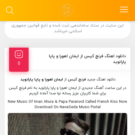
این سایت در ستاد ساماندهی ثبت شده و تابع قوانین جمهوری
اسلامی میباشد.
دانلود اهنگ فرنچ کیس از ایمان اهورا و پاپا
پارانوید
0
دانلود اهنگ جدید
فرنچ کیس
از
ایمان اهورا و پاپا پارانوید
در این ساعت آهنگ جدیدی از ایمان اهورا و پاپا پارانوید به نام فرنچ کیس
برای شما کاربران عزیز رسانه نوا صدا آماده کردیم
New Music Of Iman Ahura & Papa Paranoid Called French Kiss Now
Download On NavaSeda Music Portal