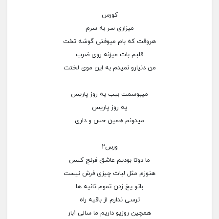
کورس
میزاری سر به سرم
هروقت که بام میوفتی گوشه تخت
قلبم بات میزنه روی ضرب
من دنیارو نمیدم به این موی لختت
میبوسمت بیب یه روز پاریس
یه روز پاریس
میدونم همین حس و داری
ورس۲
ما دوتا بودیم عاشق فرنچ کیس
هنوزم مثل لبات چیزی فرش نیست
باتو یخ زدن تموم ثانیه ها
ترسی ندارم از باقیه راه
همچین روزیو داریم ما سالی ۱بار