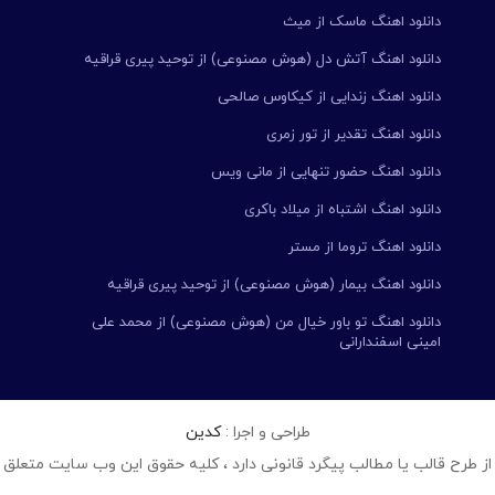
دانلود اهنگ ماسک از میث
دانلود اهنگ آتش دل (هوش مصنوعی) از توحید پیری قراقیه
دانلود اهنگ زندایی از کیکاوس صالحی
دانلود اهنگ تقدیر از تور زمری
دانلود اهنگ حضور تنهایی از مانی ویس
دانلود اهنگ اشتباه از میلاد باکری
دانلود اهنگ تروما از مستر
دانلود اهنگ بیمار (هوش مصنوعی) از توحید پیری قراقیه
دانلود اهنگ تو باور خیال من (هوش مصنوعی) از محمد علی
امینی اسفندارانی
طراحی و اجرا :
کدین
از طرح قالب یا مطالب پیگرد قانونی دارد ، کلیه حقوق این وب سایت متعلق 