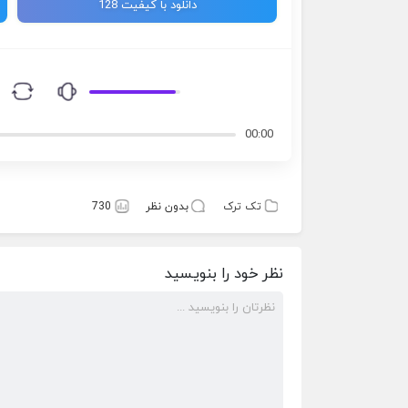
دانلود با کیفیت 128
00:00
تک ترک
بدون نظر
730
نظر خود را بنویسید