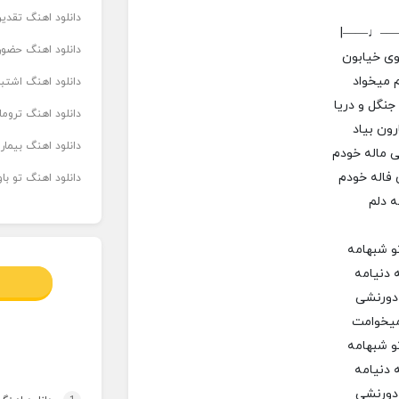
دانلود اهنگ تقدیر 
|——♩—
دانلود اهنگ حضور
وی خیابون
م میخواد
دانلود اهنگ اشتباه
جنگل و دریا
دانلود اهنگ تروما
رون بیاد
دانلود اهنگ بیما
 ماله خودم
 فاله خودم
دانلود اهنگ تو ب
ه دلم
و شبهامه
 دنیامه
دورنشی
میخوامت
و شبهامه
 دنیامه
دورنشی