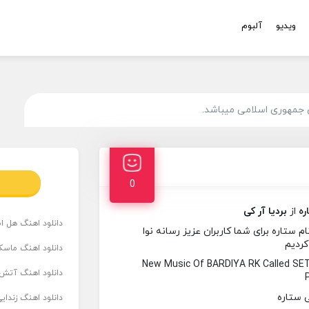
ویدیو
آلبوم
 جمهوری اسلامی میباشد.
0
ره
از
بردیا آر کی
دانلود اهنگ هل است
 ستاره برای شما کاربران عزیز رسانه نوا
کردیم
دانلود اهنگ ماسک
New Music Of BARDIYA RK Called S
دانلود اهنگ آتش 
دانلود اهنگ زندای