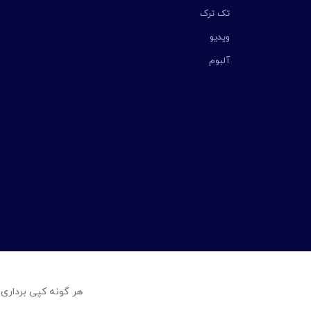
تک ترک
ویدیو
آلبوم
هر گونه کپی برداری 