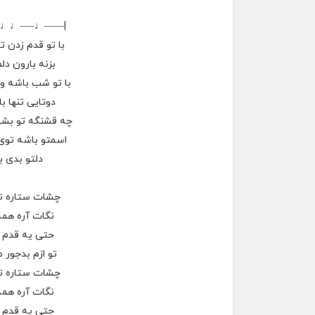
–♩♩—–♩——|
با تو قدم زدن ت
بزنه بارون دل
با تو شب باشه و 
دوتایی تنها با
چه قشنگه تو بشی
اسمتو باشه توی
دلتو بدی ب
چشات ستاره ت
نگات آره همه
حتی یه قدم 
تو ازم بدجور 
چشات ستاره ت
نگات آره همه
حتی یه قدم 