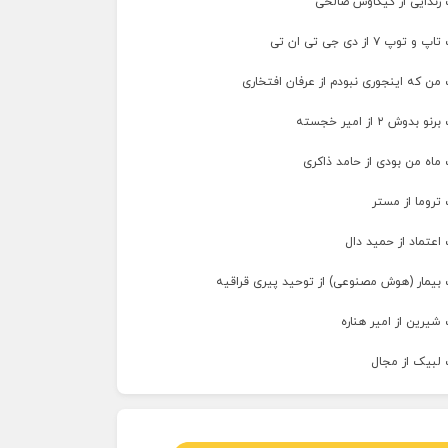
 زندایی از کیکاوس صالحی
پ ۷ از دی جی تی ان تی
من که اینجوری نبودم از عرفان افتخاری
وش ۲ از امیر خجسته
ماه من بودی از حامد ذاکری
تروما از مستر
اعتماد از حمید دال
 بیمار (هوش مصنوعی) از توحید پیری قراقیه
شیرین از امیر هناره
 لبیک از مجال