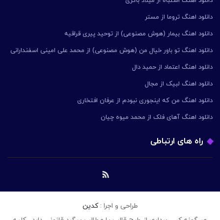
دانلود اهنگ اشتباه از میلاد باکری
دانلود اهنگ تروما از مستر
دانلود اهنگ بیمار (هوش مصنوعی) از توحید پیری قراقیه
دانلود اهنگ تو باور خیال من (هوش مصنوعی) از محمد علی امینی اسفندارانی
دانلود اهنگ اعتماد از حمید دال
دانلود اهنگ لبیک از مجال
دانلود اهنگ من که اینجوری نبودم از عرفان افتخاری
دانلود اهنگ آهای فلک از محمد میوه چیان
راه های ارتباطی
طراحی و اجرا :
کدین