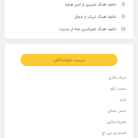
8
دانلود اهنگ شیرین از امیر هناره
9
دانلود اهنگ لبیک از مجال
10
دانلود اهنگ ناصرالدین شاه از بندیت
لیست خوانندگان
میلاد باکری
سعید آرام
ایلیا
حسن جمالی
علیرضا ولایی
قاسم ای جی اچ