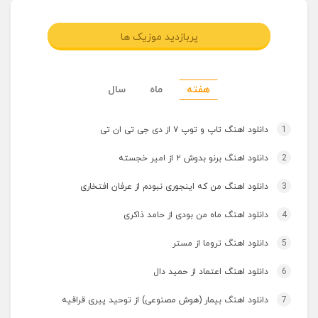
پربازدید موزیک ها
هفته
ماه
سال
1
دانلود اهنگ تاپ و توپ ۷ از دی جی تی ان تی
2
دانلود اهنگ برنو بدوش ۲ از امیر خجسته
3
دانلود اهنگ من که اینجوری نبودم از عرفان افتخاری
4
دانلود اهنگ ماه من بودی از حامد ذاکری
5
دانلود اهنگ تروما از مستر
6
دانلود اهنگ اعتماد از حمید دال
7
دانلود اهنگ بیمار (هوش مصنوعی) از توحید پیری قراقیه