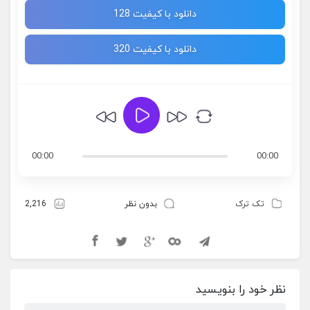
دانلود با کیفیت 128
دانلود با کیفیت 320
00:00
00:00
تک ترک
بدون نظر
2,216
نظر خود را بنویسید