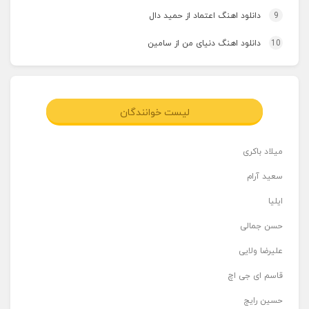
9
دانلود اهنگ اعتماد از حمید دال
10
دانلود اهنگ دنیای من از سامین
لیست خوانندگان
میلاد باکری
سعید آرام
ایلیا
حسن جمالی
علیرضا ولایی
قاسم ای جی اچ
حسین رایج