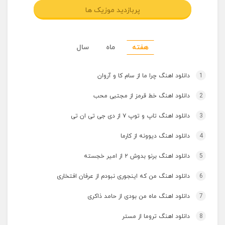
پربازدید موزیک ها
هفته
ماه
سال
1
دانلود اهنگ چرا ما از سام کا و آروان
2
دانلود اهنگ خط قرمز از مجتبی محب
3
دانلود اهنگ تاپ و توپ ۷ از دی جی تی ان تی
4
دانلود اهنگ دیوونه از کارما
5
دانلود اهنگ برنو بدوش ۲ از امیر خجسته
6
دانلود اهنگ من که اینجوری نبودم از عرفان افتخاری
7
دانلود اهنگ ماه من بودی از حامد ذاکری
8
دانلود اهنگ تروما از مستر