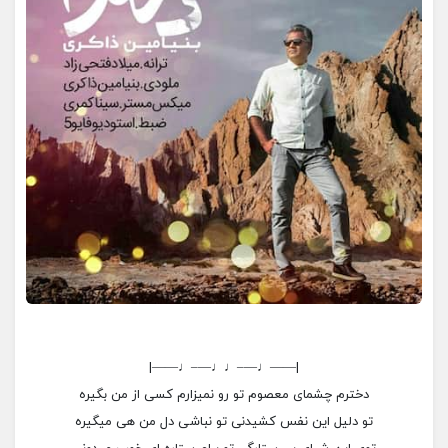
|——♩—–♩♩—–♩——|
دخترم چشمای معصوم تو رو نمیزارم کسی از من بگیره
تو دلیل این نفس کشیدنی تو نباشی دل من هی میگیره