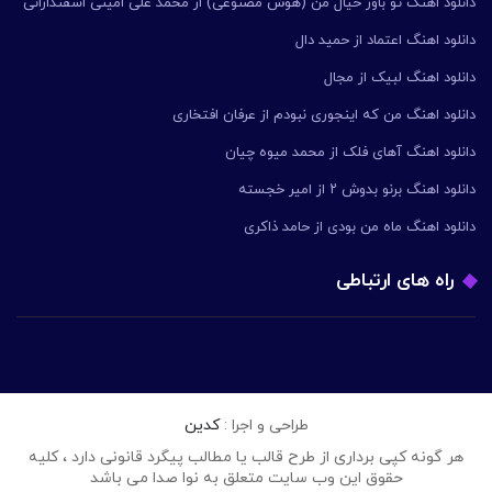
دانلود اهنگ تو باور خیال من (هوش مصنوعی) از محمد علی امینی اسفندارانی
دانلود اهنگ اعتماد از حمید دال
دانلود اهنگ لبیک از مجال
دانلود اهنگ من که اینجوری نبودم از عرفان افتخاری
دانلود اهنگ آهای فلک از محمد میوه چیان
دانلود اهنگ برنو بدوش ۲ از امیر خجسته
دانلود اهنگ ماه من بودی از حامد ذاکری
راه های ارتباطی
طراحی و اجرا :
کدین
هر گونه کپی برداری از طرح قالب یا مطالب پیگرد قانونی دارد ، کلیه
حقوق این وب سایت متعلق به نوا صدا می باشد