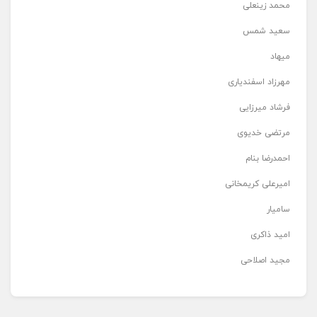
محمد زینعلی
سعید شمس
میهاد
مهرزاد اسفندیاری
فرشاد میرزایی
مرتضی خدیوی
احمدرضا بنام
امیرعلی کریمخانی
سامیار
امید ذاکری
مجید اصلاحی