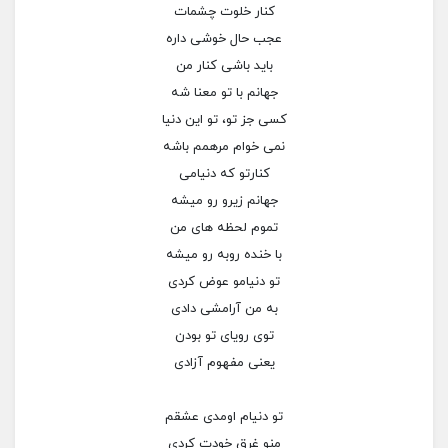
کنار خلوت چشمات
عجب حال خوشی داره
باید باشی کنار من
جهانم با تو معنا شه
کسی جز تو، تو این دنیا
نمی خوام مرهمم باشه
کنارتو که دنیامی
جهانم زیرو رو میشه
تموم لحظه های من
با خنده روبه رو میشه
تو دنیامو عوض کردی
به من آرامشی دادی
توی رویای تو بودن
یعنی مفهوم آزادی
تو دنیام اومدی عشقم
منو غرق خودت کردی