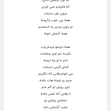
به من آرامشی دادی
که فکرشم نمی کردی
میون باور دستات
همه چی خوب وآرومه
تو جون میدی به احساسم
همه آرامش خونه
همه دنیامو میدم پات
نشینه غم توی چشمات
دلم با تو چه ارومه
فدای گرمی دستات
می خوام وقتی که دلگیرم
سرم رو شونه هات باشه
توی رویای تو گم شم
تا وقتی که نفس باشه
تماشای چشای تو
عجب آرامشی داره