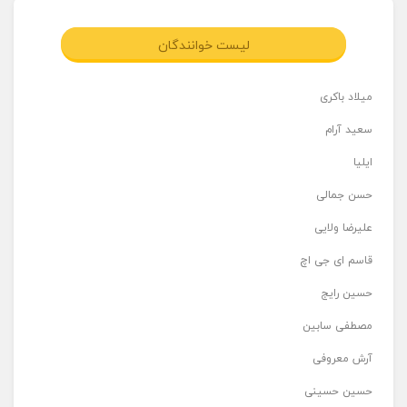
لیست خوانندگان
میلاد باکری
سعید آرام
ایلیا
حسن جمالی
علیرضا ولایی
قاسم ای جی اچ
حسین رایج
مصطفی سابین
آرش معروفی
حسین حسینی