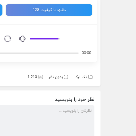
دانلود با کیفیت 128
00:00
تک ترک
بدون نظر
1,213
نظر خود را بنویسید