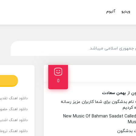
ویدیو
آلبوم
 جمهوری اسلامی میباشد.
0
ن
از
بهمن سعادت
دانلود اهنگ تقدیر 
م بدشگون برای شما کاربران عزیز رسانه
ه کردیم
دانلود اهنگ حضور
New Music Of Bahman Saadat Calle
دانلود اهنگ اشتباه
Musi
دانلود اهنگ تروما