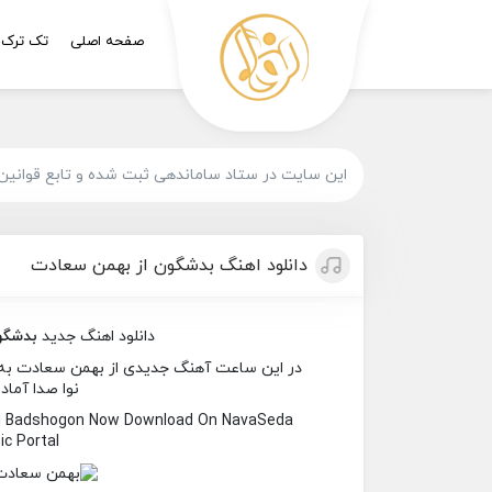
صفحه اصلی
تک ترک
این سایت در ستاد ساماندهی ثبت شده و تابع قوانین
دانلود اهنگ بدشگون از بهمن سعادت
دانلود اهنگ جدید
بدشگو
در این ساعت آهنگ جدیدی از بهمن سعادت به نا
نوا صدا آماد
d Badshogon Now Download On NavaSeda
c Portal