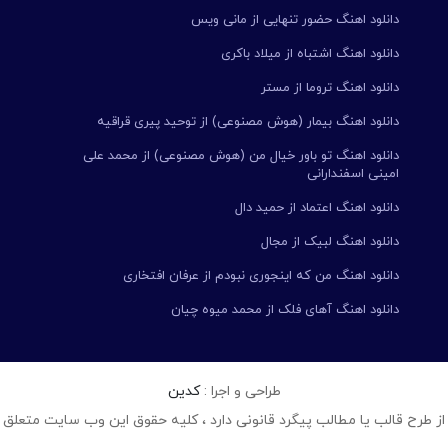
دانلود اهنگ حضور تنهایی از مانی ویس
دانلود اهنگ اشتباه از میلاد باکری
دانلود اهنگ تروما از مستر
دانلود اهنگ بیمار (هوش مصنوعی) از توحید پیری قراقیه
دانلود اهنگ تو باور خیال من (هوش مصنوعی) از محمد علی
امینی اسفندارانی
دانلود اهنگ اعتماد از حمید دال
دانلود اهنگ لبیک از مجال
دانلود اهنگ من که اینجوری نبودم از عرفان افتخاری
دانلود اهنگ آهای فلک از محمد میوه چیان
طراحی و اجرا :
کدین
از طرح قالب یا مطالب پیگرد قانونی دارد ، کلیه حقوق این وب سایت متعلق 