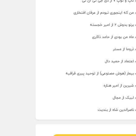
پ ۷ از دی جی تی ان تی
من که اینجوری نبودم از عرفان افتخاری
وش ۲ از امیر خجسته
ماه من بودی از حامد ذاکری
تروما از مستر
اعتماد از حمید دال
 بیمار (هوش مصنوعی) از توحید پیری قراقیه
شیرین از امیر هناره
 لبیک از مجال
ناصرالدین شاه از بندیت