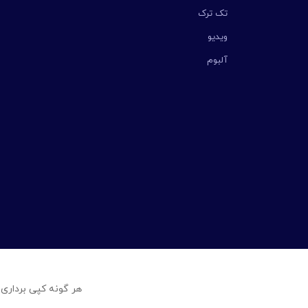
تک ترک
ویدیو
آلبوم
هر گونه کپی برداری 