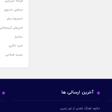
فرشاد میرزایی
مرتضی خدیوی
احمدرضا بنام
امیرعلی کریمخانی
سامیار
امید ذاکری
مجید اصلاحی
آخرین ارسالی ها
دانلود اهنگ تقدیر از تور زمری