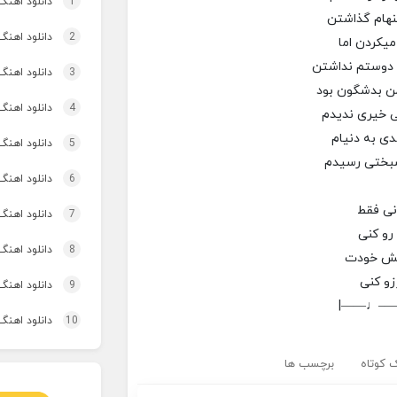
1
دانلود اهنگ تاپ و تو
نهام گذاشتن
2
دانلود اهنگ 
میکردن اما
 دوستم نداشتن
3
دانلود اهنگ برنو بد
من بدشگون بود
4
دانلود اهنگ 
ی خیری ندیدم
مدی به دنیام
5
دانلود اهنگ 
وشبختی رسیدم
6
دانلود اهنگ 
نی فقط
7
دانلود اهنگ
 رو کنی
8
دانلود اهنگ 
یش خودت
زو کنی
9
دانلود اهنگ
|——♩—
10
دانلود اهنگ 
 کوتاه
برچسب ها