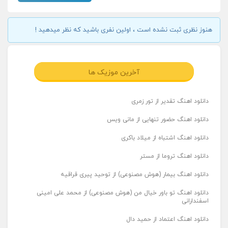
هنوز نظری ثبت نشده است ، اولین نفری باشید که نظر میدهید !
آخرین موزیک ها
دانلود اهنگ تقدیر از تور زمری
دانلود اهنگ حضور تنهایی از مانی ویس
دانلود اهنگ اشتباه از میلاد باکری
دانلود اهنگ تروما از مستر
دانلود اهنگ بیمار (هوش مصنوعی) از توحید پیری قراقیه
دانلود اهنگ تو باور خیال من (هوش مصنوعی) از محمد علی امینی
اسفندارانی
دانلود اهنگ اعتماد از حمید دال