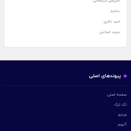
امیرعلی کریمخانی
سامیار
امید ذاکری
مجید اصلاحی
پیوندهای اصلی
صفحه اصلی
تک ترک
ویدیو
آلبوم