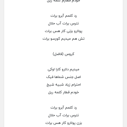
خودم قطارم کلمه ریل
رد کلمم آبرو برات
نترس برات آب حلال
پولارو بزنی کار هس برات
تش هم میدیم کورسو برات
کروس (فاضل)
میدیم دلارو کارا اوکی
اصل جنس شماها فیک
احترام زیاد شبیه شیخ
خودم قطار کلمه ریل
رد کلمم آبرو برات
نترس برات آب حلال
بزن پولارو کار هس برات