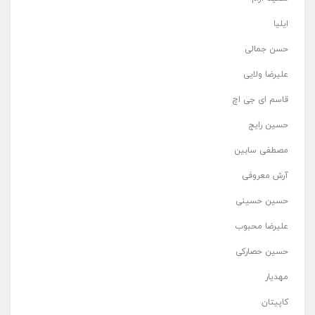
ایلیا
حسن جمالی
علیرضا ولایی
قاسم ای جی اچ
حسین رایج
مصطفی سابین
آرش معروفی
حسین حسینی
علیرضا محبوب
حسین حصارکی
مهدیار
کاپیتان