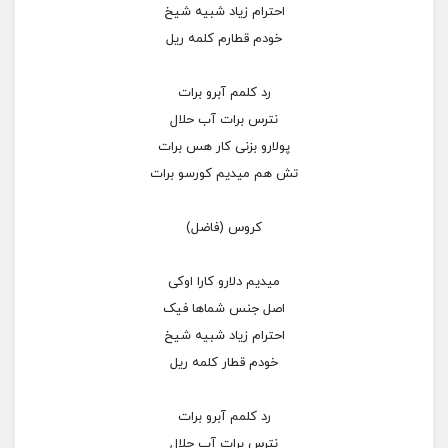
احترام زیاد شبیه شیخ
خودم قطارم کلمه ریل
رد کلمم آبرو برات
نترس برات آب حلال
پولارو بزنی کار هس برات
تش هم میدیم کورسو برات
کروس (فاضل)
میدیم دلارو کارا اوکی
اصل جنس شماها فیک
احترام زیاد شبیه شیخ
خودم قطار کلمه ریل
رد کلمم آبرو برات
نترس برات آب حلال