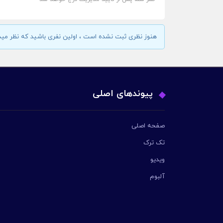
هنوز نظری ثبت نشده است ، اولین نفری باشید که نظر مید
پیوندهای اصلی
صفحه اصلی
تک ترک
ویدیو
آلبوم