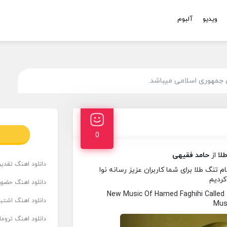
ویدیو
آلبوم
 جمهوری اسلامی میباشد.
0
لا
از
حامد فقیهی
دانلود اهنگ تقدیر 
تنگ طلا برای شما کاربران عزیز رسانه نوا
کردیم
دانلود اهنگ حضور
New Music Of Hamed Faghihi Calle
دانلود اهنگ اشتباه
Musi
دانلود اهنگ تروما