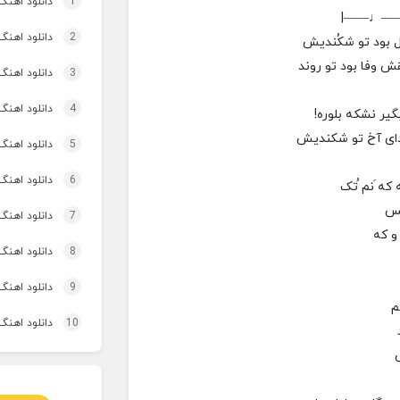
1
دانلود اهنگ چ
|——♩—
2
دانلود اهنگ
ل بود تو شکُنديش
ش وفا بود تو روند
3
دانلود اهنگ تاپ و تو
4
دانلود اهنگ 
گير نشکه بلوره!
دای آخ تو شکنديش
5
دانلود اهنگ برنو بد
6
دانلود اهنگ 
 که َنم ُتک
پس
7
دانلود اهنگ 
و که
8
دانلود اهنگ 
9
دانلود اهنگ 
م
10
دانلود اهنگ