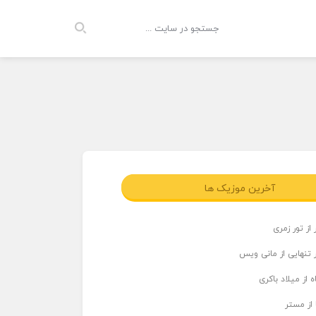
آخرین موزیک ها
از تور زمری
 تنهایی از مانی ویس
 از میلاد باکری
 از مستر