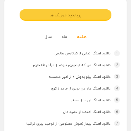
پربازدید موزیک ها
هفته
ماه
سال
1
دانلود اهنگ زندایی از کیکاوس صالحی
2
دانلود اهنگ من که اینجوری نبودم از عرفان افتخاری
3
دانلود اهنگ برنو بدوش ۲ از امیر خجسته
4
دانلود اهنگ ماه من بودی از حامد ذاکری
5
دانلود اهنگ تروما از مستر
6
دانلود اهنگ اعتماد از حمید دال
7
دانلود اهنگ بیمار (هوش مصنوعی) از توحید پیری قراقیه