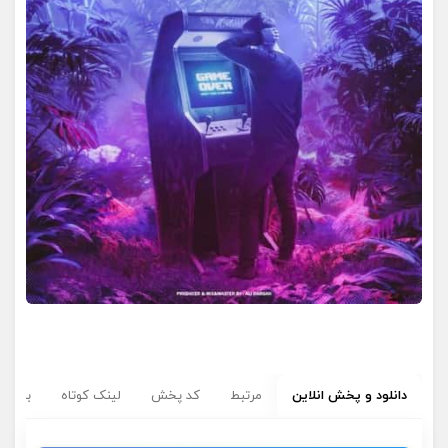
دانلود و پخش انلاین
مرتبط
کد پخش
لینک کوتاه
برچسب