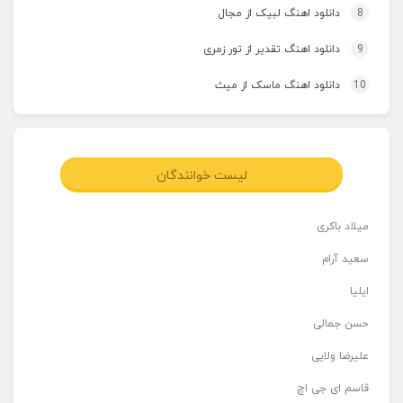
8
دانلود اهنگ لبیک از مجال
9
دانلود اهنگ تقدیر از تور زمری
10
دانلود اهنگ ماسک از میث
لیست خوانندگان
میلاد باکری
سعید آرام
ایلیا
حسن جمالی
علیرضا ولایی
قاسم ای جی اچ