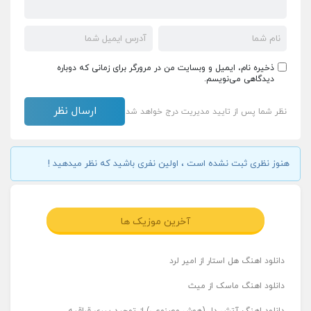
ذخیره نام، ایمیل و وبسایت من در مرورگر برای زمانی که دوباره
دیدگاهی می‌نویسم.
نظر شما پس از تایید مدیریت درج خواهد شد
هنوز نظری ثبت نشده است ، اولین نفری باشید که نظر میدهید !
آخرین موزیک ها
دانلود اهنگ هل استار از امیر لرد
دانلود اهنگ ماسک از میث