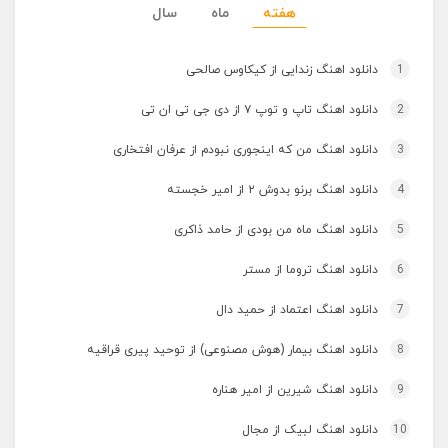
هفته
ماه
سال
1
دانلود اهنگ زندایی از کیکاوس صالحی
2
دانلود اهنگ تاپ و توپ ۷ از دی جی تی ان تی
3
دانلود اهنگ من که اینجوری نبودم از عرفان افتخاری
4
دانلود اهنگ برنو بدوش ۲ از امیر خجسته
5
دانلود اهنگ ماه من بودی از حامد ذاکری
6
دانلود اهنگ تروما از مستر
7
دانلود اهنگ اعتماد از حمید دال
8
دانلود اهنگ بیمار (هوش مصنوعی) از توحید پیری قراقیه
9
دانلود اهنگ شیرین از امیر هناره
10
دانلود اهنگ لبیک از مجال