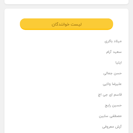
لیست خوانندگان
میلاد باکری
سعید آرام
ایلیا
حسن جمالی
علیرضا ولایی
قاسم ای جی اچ
حسین رایج
مصطفی سابین
آرش معروفی