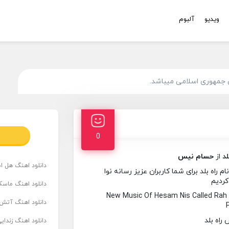
ویدیو
آلبوم
 جمهوری اسلامی میباشد.
0
لد
از
حسام نیس
دانلود اهنگ هل است
اه بلد برای شما کاربران عزیز رسانه نوا
کردیم
دانلود اهنگ ماسک
New Music Of Hesam Nis Called Rah
دانلود اهنگ آتش 
دانلود اهنگ زندای