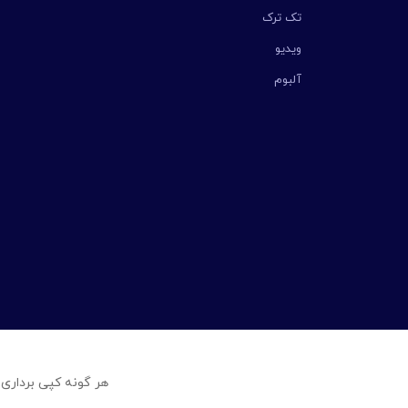
تک ترک
ویدیو
آلبوم
هر گونه کپی برداری 