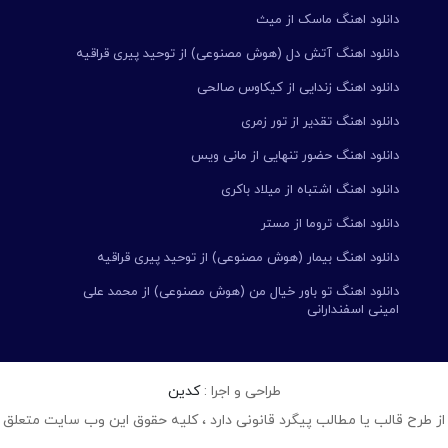
دانلود اهنگ ماسک از میث
دانلود اهنگ آتش دل (هوش مصنوعی) از توحید پیری قراقیه
دانلود اهنگ زندایی از کیکاوس صالحی
دانلود اهنگ تقدیر از تور زمری
دانلود اهنگ حضور تنهایی از مانی ویس
دانلود اهنگ اشتباه از میلاد باکری
دانلود اهنگ تروما از مستر
دانلود اهنگ بیمار (هوش مصنوعی) از توحید پیری قراقیه
دانلود اهنگ تو باور خیال من (هوش مصنوعی) از محمد علی
امینی اسفندارانی
طراحی و اجرا :
کدین
از طرح قالب یا مطالب پیگرد قانونی دارد ، کلیه حقوق این وب سایت متعلق 