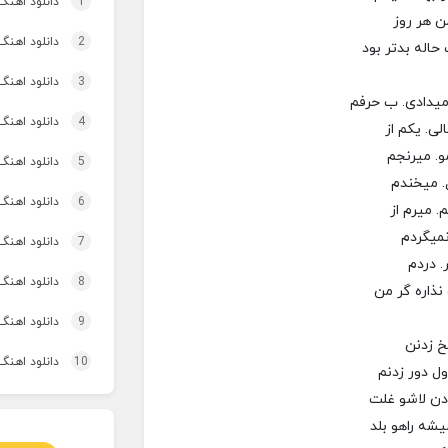
1
دانلود اهنگ
ن هر روز
2
دانلود اهنگ تاپ و تو
حاله بدتر بود
3
دانلود اهنگ 
یدادی. ب حرفم
4
دانلود اهنگ برنو بد
ی. یکم از
و. میرنجم
5
دانلود اهنگ 
. میخندم
6
دانلود اهنگ 
. میرم از
میگردم
7
دانلود اهنگ 
. دردم
8
دانلود اهنگ
نذاره گر من
9
دانلود اهنگ 
مخ زدنن
10
دانلود اهنگ
ول دور زدنم
دن لاشو غلت
یشه راهو بلد