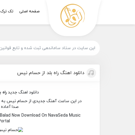
صفحه اصلی
تک ترک
این سایت در ستاد ساماندهی ثبت شده و تابع قوانین
دانلود اهنگ راه بلد از حسام نیس
دانلود اهنگ جدید
راه ب
در این ساعت آهنگ جدیدی از حسام نیس به نام ر
صدا آماده 
 Balad Now Download On NavaSeda Music
Portal