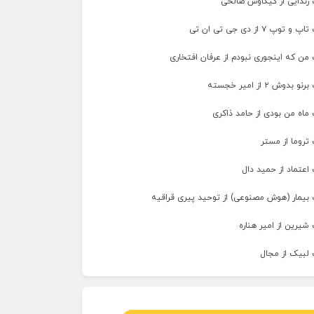
 زندایی از کیکاوس صالحی
پ ۷ از دی جی تی ان تی
من که اینجوری نبودم از عرفان افتخاری
وش ۲ از امیر خجسته
ماه من بودی از حامد ذاکری
تروما از مستر
اعتماد از حمید دال
 بیمار (هوش مصنوعی) از توحید پیری قراقیه
شیرین از امیر هناره
 لبیک از مجال