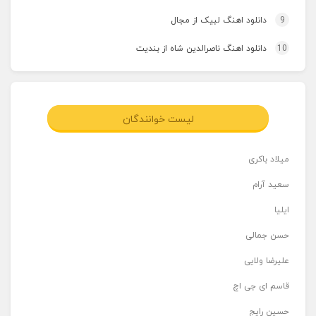
9
دانلود اهنگ لبیک از مجال
10
دانلود اهنگ ناصرالدین شاه از بندیت
لیست خوانندگان
میلاد باکری
سعید آرام
ایلیا
حسن جمالی
علیرضا ولایی
قاسم ای جی اچ
حسین رایج