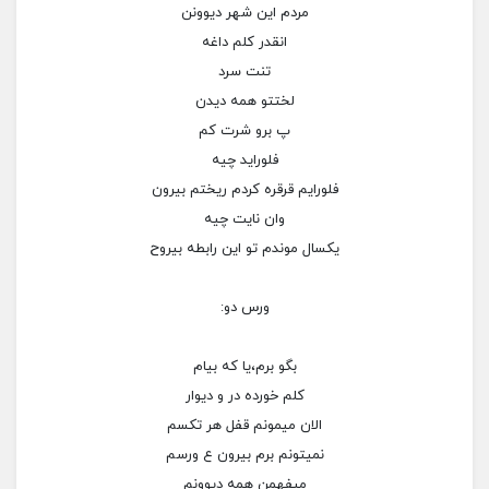
مردم این شهر دیوونن
انقدر کلم داغه
تنت سرد
لختتو همه دیدن
پ برو شرت کم
فلوراید چیه
فلورایم قرقره کردم ریختم بیرون
وان نایت چیه
یکسال موندم تو این رابطه بیروح
ورس دو:
بگو برم،یا که بیام
کلم خورده در و دیوار
الان میمونم قفل هر تکسم
نمیتونم برم بیرون ع ورسم
میفهمن همه دیوونم