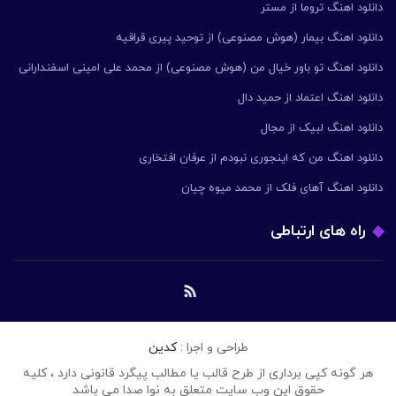
دانلود اهنگ تروما از مستر
دانلود اهنگ بیمار (هوش مصنوعی) از توحید پیری قراقیه
دانلود اهنگ تو باور خیال من (هوش مصنوعی) از محمد علی امینی اسفندارانی
دانلود اهنگ اعتماد از حمید دال
دانلود اهنگ لبیک از مجال
دانلود اهنگ من که اینجوری نبودم از عرفان افتخاری
دانلود اهنگ آهای فلک از محمد میوه چیان
راه های ارتباطی
طراحی و اجرا :
کدین
هر گونه کپی برداری از طرح قالب یا مطالب پیگرد قانونی دارد ، کلیه
حقوق این وب سایت متعلق به نوا صدا می باشد