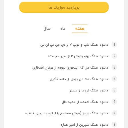
پربازدید موزیک ها
هفته
ماه
سال
1
دانلود اهنگ تاپ و توپ ۷ از دی جی تی ان تی
2
دانلود اهنگ برنو بدوش ۲ از امیر خجسته
3
دانلود اهنگ من که اینجوری نبودم از عرفان افتخاری
4
دانلود اهنگ ماه من بودی از حامد ذاکری
5
دانلود اهنگ تروما از مستر
6
دانلود اهنگ اعتماد از حمید دال
7
دانلود اهنگ بیمار (هوش مصنوعی) از توحید پیری قراقیه
8
دانلود اهنگ شیرین از امیر هناره