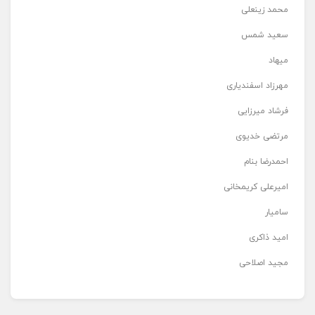
محمد زینعلی
سعید شمس
میهاد
مهرزاد اسفندیاری
فرشاد میرزایی
مرتضی خدیوی
احمدرضا بنام
امیرعلی کریمخانی
سامیار
امید ذاکری
مجید اصلاحی