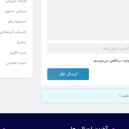
فرشاد میرزایی
مرتضی خدیوی
احمدرضا بنام
امیرعلی کریمخانی
سامیار
امید ذاکری
وباره دیدگاهی می‌نویسم.
مجید اصلاحی
هید !
آخرین ارسالی ها