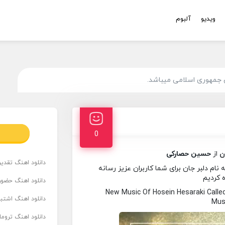
ویدیو
آلبوم
 جمهوری اسلامی میباشد.
0
ن
از
حسین حصارکی
دانلود اهنگ تقدیر 
م دلبر جان برای شما کاربران عزیز رسانه
ه کردیم
دانلود اهنگ حضور
New Music Of Hosein Hesaraki Call
دانلود اهنگ اشتباه
Musi
دانلود اهنگ تروما