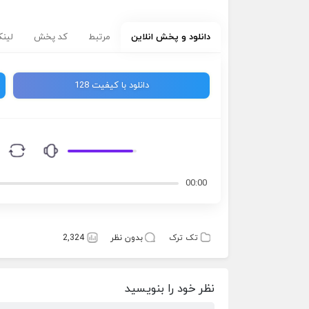
دانلود و پخش انلاین
مرتبط
کد پخش
لینک
دانلود با کیفیت 128
00:00
تک ترک
بدون نظر
2,324
نظر خود را بنویسید