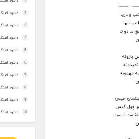
1
دانلود اهنگ چ
|——♩—
2
دانلود اهنگ
ب و دريا
ك و تنها
3
دانلود اهنگ تاپ و تو
 ما دو تا
4
دانلود اهنگ 
ن
5
دانلود اهنگ برنو بد
 بارونه
6
دانلود اهنگ 
نميدونه
صه مهمونه
7
دانلود اهنگ 
ن
8
دانلود اهنگ 
ن چشماي خيس
9
دانلود اهنگ 
رور چهل گيس
10
دانلود اهنگ
اشقت نيست
ن