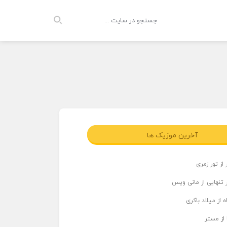
آخرین موزیک ها
از تور زمری
 تنهایی از مانی ویس
 از میلاد باکری
 از مستر