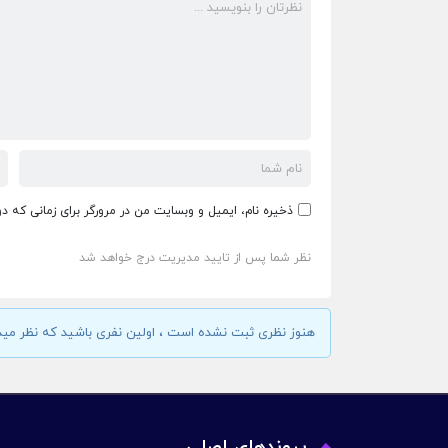
ذخیره نام، ایمیل و وبسایت من در مرورگر برای زمانی که د
نظر شما پس از تایید مدیریت درج خواهد شد
هنوز نظری ثبت نشده است ، اولین نفری باشید که نظر مید
پیوندهای اصلی