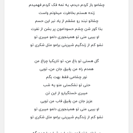
چشامو باز کردم دیدم، یه نمه فک کردم فهمیدم
زنده هستم بخاطرت میخونم واست
چشاتو نبند رو عشقم از یاد نبر این حسم
بذا کور شن چشم حسودامون پر بشن از نفرت
او بیبی منی تو همینجوری دلمو میبری تو
نشو کم از زندگیم شیرینی برامو مثل شکری تو
گل هستی تو باغ من، تو تاریکیا چراغ من
همدم راه من رفیق جان من، تویی
نور چشامی فقط بهت بگم
حتی تو نشکستی منو یه شب
میبری خستگیارو از این تن
عزیز جان من رفیق فاب من تویی
او بیبی منی تو همینجوری دلمو میبری تو
نشو کم از زندگیم شیرینی برامو مثل شکری تو