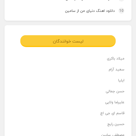
10
دانلود اهنگ دنیای من از سامین
لیست خوانندگان
میلاد باکری
سعید آرام
ایلیا
حسن جمالی
علیرضا ولایی
قاسم ای جی اچ
حسین رایج
مصطفی سابین