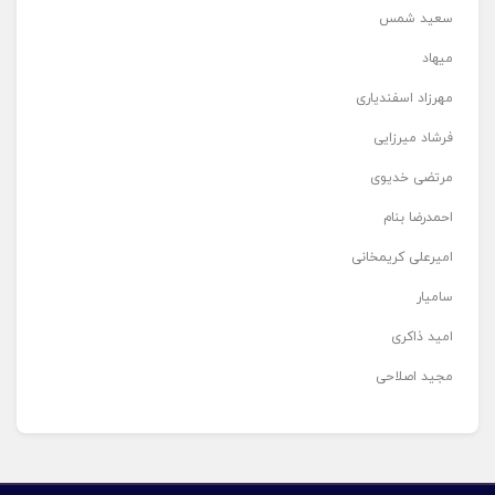
سعید شمس
میهاد
مهرزاد اسفندیاری
فرشاد میرزایی
مرتضی خدیوی
احمدرضا بنام
امیرعلی کریمخانی
سامیار
امید ذاکری
مجید اصلاحی