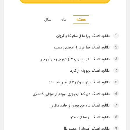
هفته
ماه
سال
1
دانلود اهنگ چرا ما از سام کا و آروان
2
دانلود اهنگ خط قرمز از مجتبی محب
3
دانلود اهنگ تاپ و توپ ۷ از دی جی تی ان تی
4
دانلود اهنگ دیوونه از کارما
5
دانلود اهنگ برنو بدوش ۲ از امیر خجسته
6
دانلود اهنگ من که اینجوری نبودم از عرفان افتخاری
7
دانلود اهنگ ماه من بودی از حامد ذاکری
8
دانلود اهنگ تروما از مستر
9
دانلود اهنگ اعتماد از حمید دال