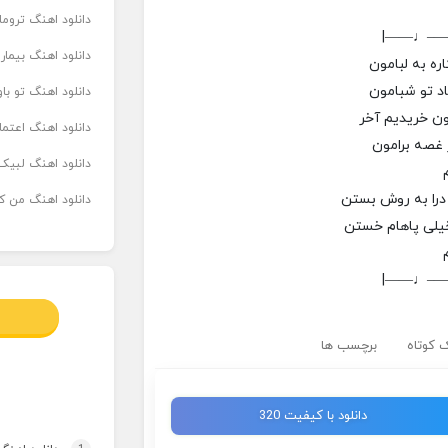
دانلود اهنگ تروما
|——♩—
دانلود اهنگ بیما
ره به لبامون
د تو شبامون
دانلود اهنگ تو ب
ون خریدیم آخر
دانلود اهنگ اعتما
 غصه برامون
دانلود اهنگ لبیک 
درا به روش بستن
دانلود اهنگ من که
یلی پاهام خستن
|——♩—
 کوتاه
برچسب ها
دانلود با کیفیت 320