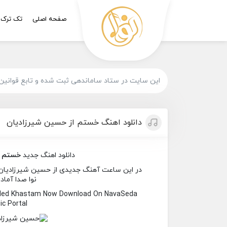
صفحه اصلی
تک ترک
این سایت در ستاد ساماندهی ثبت شده و تابع قوانین
دانلود اهنگ خستم از حسین شیرزادیان
دانلود اهنگ جدید
خستم
ا
در این ساعت آهنگ جدیدی از حسین شیرزادیان به
نوا صدا آماد
alled Khastam Now Download On NavaSeda
c Portal