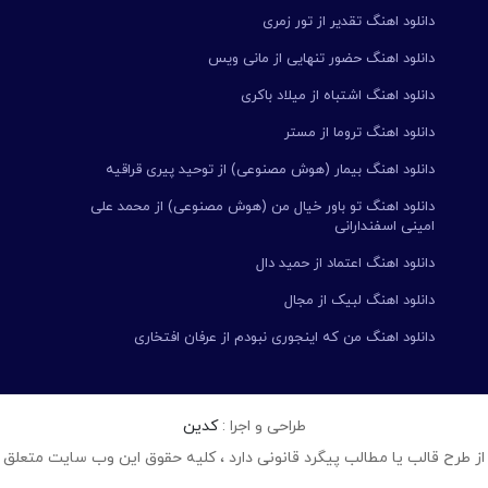
دانلود اهنگ تقدیر از تور زمری
دانلود اهنگ حضور تنهایی از مانی ویس
دانلود اهنگ اشتباه از میلاد باکری
دانلود اهنگ تروما از مستر
دانلود اهنگ بیمار (هوش مصنوعی) از توحید پیری قراقیه
دانلود اهنگ تو باور خیال من (هوش مصنوعی) از محمد علی
امینی اسفندارانی
دانلود اهنگ اعتماد از حمید دال
دانلود اهنگ لبیک از مجال
دانلود اهنگ من که اینجوری نبودم از عرفان افتخاری
طراحی و اجرا :
کدین
از طرح قالب یا مطالب پیگرد قانونی دارد ، کلیه حقوق این وب سایت متعلق 