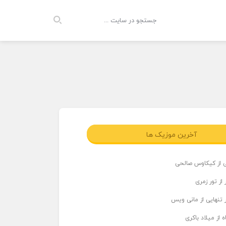
آخرین موزیک ها
ی از کیکاوس صالحی
از تور زمری
 تنهایی از مانی ویس
 از میلاد باکری