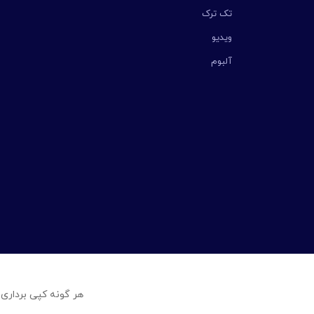
تک ترک
ویدیو
آلبوم
هر گونه کپی برداری 