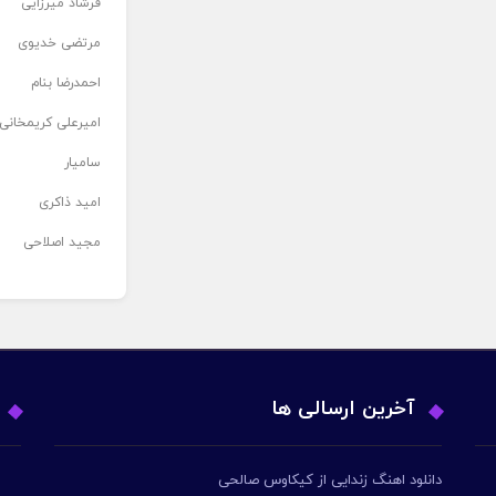
فرشاد میرزایی
مرتضی خدیوی
احمدرضا بنام
امیرعلی کریمخانی
سامیار
امید ذاکری
مجید اصلاحی
آخرین ارسالی ها
دانلود اهنگ زندایی از کیکاوس صالحی