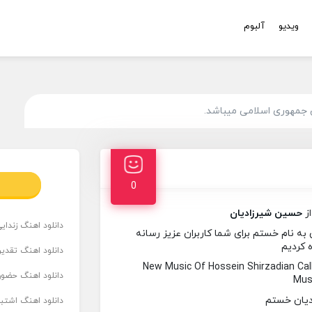
ویدیو
آلبوم
 جمهوری اسلامی میباشد.
0
ز
حسین شیرزادیان
دانلود اهنگ زندای
 نام خستم برای شما کاربران عزیز رسانه
ه کردیم
دانلود اهنگ تقدیر 
New Music Of Hossein Shirzadian C
دانلود اهنگ حضور
Musi
دانلود اهنگ اشتباه