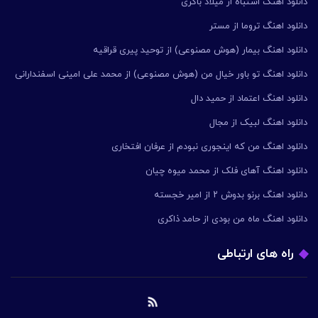
دانلود اهنگ اشتباه از میلاد باکری
دانلود اهنگ تروما از مستر
دانلود اهنگ بیمار (هوش مصنوعی) از توحید پیری قراقیه
دانلود اهنگ تو باور خیال من (هوش مصنوعی) از محمد علی امینی اسفندارانی
دانلود اهنگ اعتماد از حمید دال
دانلود اهنگ لبیک از مجال
دانلود اهنگ من که اینجوری نبودم از عرفان افتخاری
دانلود اهنگ آهای فلک از محمد میوه چیان
دانلود اهنگ برنو بدوش ۲ از امیر خجسته
دانلود اهنگ ماه من بودی از حامد ذاکری
راه های ارتباطی