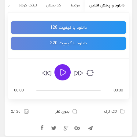
دانلود و پخش انلاین
مرتبط
کد پخش
لینک کوتاه
برچسب
دانلود با کیفیت 128
دانلود با کیفیت 320
00:00
00:00
تک ترک
بدون نظر
2,126