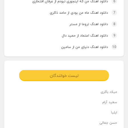
6
دانلود اهنگ من که اینجوری نبودم از عرفان افتخاری
7
دانلود اهنگ ماه من بودی از حامد ذاکری
8
دانلود اهنگ تروما از مستر
9
دانلود اهنگ اعتماد از حمید دال
10
دانلود اهنگ دنیای من از سامین
لیست خوانندگان
میلاد باکری
سعید آرام
ایلیا
حسن جمالی