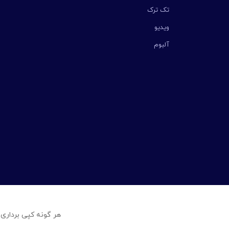
تک ترک
ویدیو
آلبوم
هر گونه کپی برداری 