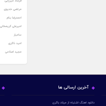
فرشاد میرزایی
مرتضی خدیوی
احمدرضا بنام
امیرعلی کریمخانی
سامیار
امید ذاکری
مجید اصلاحی
آخرین ارسالی ها
دانلود اهنگ اشتباه از میلاد باکری