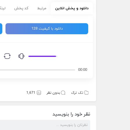
دانلود و پخش انلاین
مرتبط
کد پخش
لینک
دانلود با کیفیت 128
00:00
تک ترک
بدون نظر
1,671
نظر خود را بنویسید