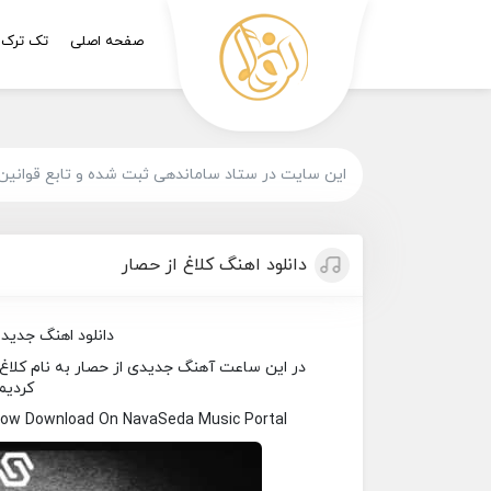
صفحه اصلی
تک ترک
این سایت در ستاد ساماندهی ثبت شده و تابع قوانین
دانلود اهنگ کلاغ از حصار
دانلود اهنگ جدید
در این ساعت آهنگ جدیدی از حصار به نام کلاغ بر
کردیم
Now Download On NavaSeda Music Portal