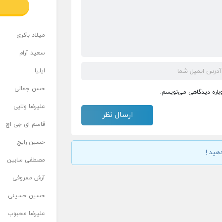
میلاد باکری
سعید آرام
ایلیا
حسن جمالی
وباره دیدگاهی می‌نویسم.
علیرضا ولایی
قاسم ای جی اچ
حسین رایج
هید !
مصطفی سابین
آرش معروفی
حسین حسینی
علیرضا محبوب