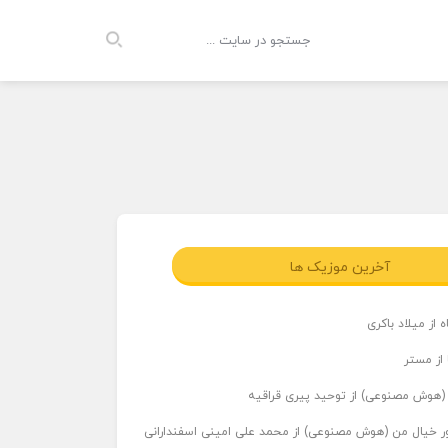
آخرین موزیک ها
 از میلاد باکری
 از مستر
ر (هوش مصنوعی) از توحید پیری قراقیه
اور خیال من (هوش مصنوعی) از محمد علی امینی اسفندارانی