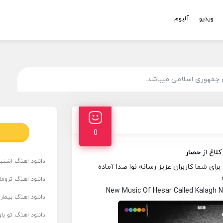
ویدیو
آلبوم
 جمهوری اسلامی میباشد.
0
کلاغ
از
حصار
دانلود اهنگ اشتباه
ای شما کاربران عزیز رسانه نوا صدا آماده
دانلود اهنگ تروما
New Music Of Hesar Called Kalagh 
دانلود اهنگ بیما
دانلود اهنگ تو ب