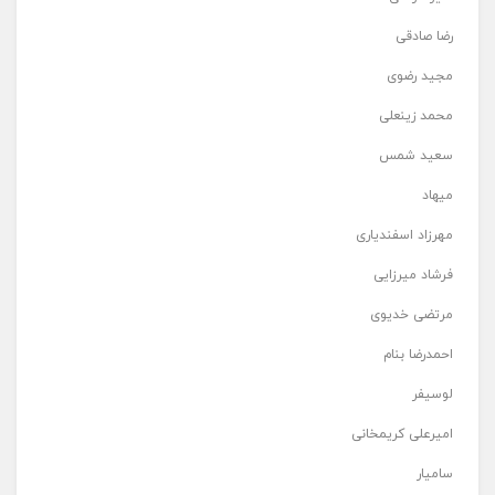
رضا صادقی
مجید رضوی
محمد زینعلی
سعید شمس
میهاد
مهرزاد اسفندیاری
فرشاد میرزایی
مرتضی خدیوی
احمدرضا بنام
لوسیفر
امیرعلی کریمخانی
سامیار