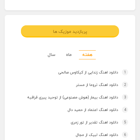
پربازدید موزیک ها
هفته
ماه
سال
1
دانلود اهنگ زندایی از کیکاوس صالحی
2
دانلود اهنگ تروما از مستر
3
دانلود اهنگ بیمار (هوش مصنوعی) از توحید پیری قراقیه
4
دانلود اهنگ اعتماد از حمید دال
5
دانلود اهنگ تقدیر از تور زمری
6
دانلود اهنگ لبیک از مجال