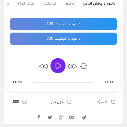
دانلود و پخش انلاین
مرتبط
کد پخش
لینک کوتاه
برچسب
دانلود با کیفیت 128
دانلود با کیفیت 320
00:00
00:00
تک ترک
بدون نظر
1,555