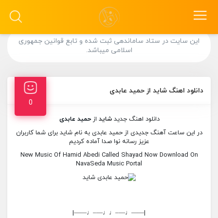
این سایت در ستاد ساماندهی ثبت شده و تابع قوانین جمهوری
اسلامی میباشد.
دانلود اهنگ شاید از حمید عابدی
0
دانلود اهنگ جدید
شاید
از
حمید عابدی
در این ساعت آهنگ جدیدی از حمید عابدی به نام شاید برای شما کاربران
عزیز رسانه نوا صدا آماده کردیم
New Music Of Hamid Abedi Called Shayad Now Download On
NavaSeda Music Portal
|——♩—–♩♩—–♩——|