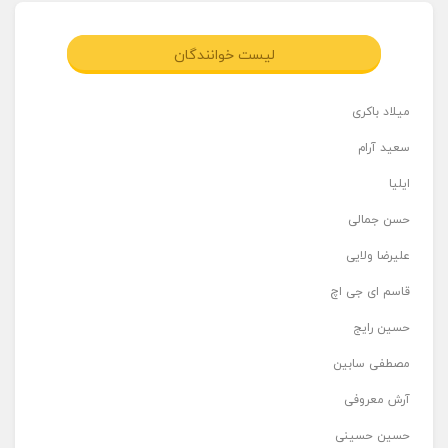
لیست خوانندگان
میلاد باکری
سعید آرام
ایلیا
حسن جمالی
علیرضا ولایی
قاسم ای جی اچ
حسین رایج
مصطفی سابین
آرش معروفی
حسین حسینی