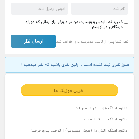
ذخیره نام، ایمیل و وبسایت من در مرورگر برای زمانی که دوباره
دیدگاهی می‌نویسم.
نظر شما پس از تایید مدیریت درج خواهد شد
هنوز نظری ثبت نشده است ، اولین نفری باشید که نظر میدهید !
آخرین موزیک ها
دانلود اهنگ هل استار از امیر لرد
دانلود اهنگ ماسک از میث
دانلود اهنگ آتش دل (هوش مصنوعی) از توحید پیری قراقیه