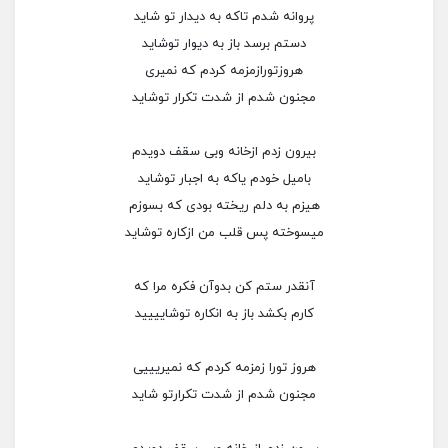
پروانه شدم تاکه به دیدار تو شاید
دستم برسد باز به دیوار توشاید
هروزتورازمزمه کردم که نمیری
مجنون شدم از شدت تکرار توشاید
بیرون زدم ازخانه وبی سقف دویدم
بامیل خودم یاکه به اجبار توشاید
هیزم به دلم ریخته بودی که بسوزم
میسوخته پس قلب من ازکاره توشاید
آنقدر ستم کن بدوآن فکره مرا که
کارم بکشد باز به انکاره توشایییید
هروز تورا زمزمه کردم که نمیریییی
مجنون شدم از شدت تکرارتو شاید