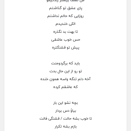
من نصف بیشتر زندگیمو
پای عشق تو گذاشتم
روزایی که حالم نداشتم
الکی خندیدم
تا بهت بد نگذره
حس خوب عاشقی
پیش تو قشنگتره
باید که برگردومنت
تو رو از این حال بدت
آخه دلم تنگه واسه همون خنده
که عاشقم کرده
بچه نشو این بار
بیاوُ دس بردار
تا خوب‌ بشه حالت / قشنگی فالت
بازم بشه تکرار