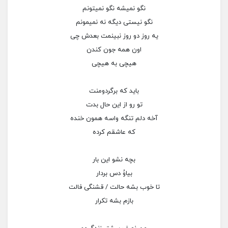
نگو نمیشه نگو نمیتونم
نگو نیستی دیگه نه نمیمونم
یه روز دو روز نبینمت بعدش چی
اون همه جون کندن
هیچی به هیچی
باید که برگردومنت
تو رو از این حال بدت
آخه دلم تنگه واسه همون خنده
که عاشقم کرده
بچه نشو این بار
بیاوُ دس بردار
تا خوب‌ بشه حالت / قشنگی فالت
بازم بشه تکرار