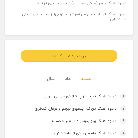
دانلود اهنگ بیمار (هوش مصنوعی) از توحید پیری قراقیه
دانلود اهنگ تو باور خیال من (هوش مصنوعی) از محمد علی امینی
اسفندارانی
پربازدید موزیک ها
هفته
ماه
سال
1
دانلود اهنگ تاپ و توپ ۷ از دی جی تی ان تی
2
دانلود اهنگ من که اینجوری نبودم از عرفان افتخاری
3
دانلود اهنگ برنو بدوش ۲ از امیر خجسته
4
دانلود اهنگ ماه من بودی از حامد ذاکری