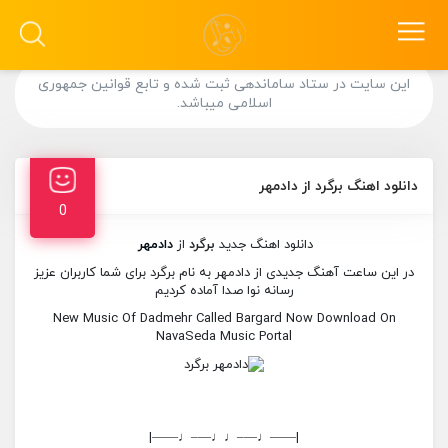
این سایت در ستاد ساماندهی ثبت شده و تابع قوانین جمهوری
اسلامی میباشد.
دانلود اهنگ برگرد از دادمهر
0
دانلود اهنگ جدید
برگرد
از
دادمهر
در این ساعت آهنگ جدیدی از دادمهر به نام برگرد برای شما کاربران عزیز
رسانه نوا صدا آماده کردیم
New Music Of Dadmehr Called Bargard Now Download On
NavaSeda Music Portal
|——♩—–♩♩—–♩——|