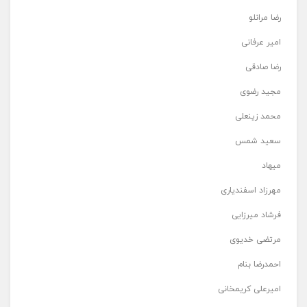
رضا مرانلو
امیر عرفانی
رضا صادقی
مجید رضوی
محمد زینعلی
سعید شمس
میهاد
مهرزاد اسفندیاری
فرشاد میرزایی
مرتضی خدیوی
احمدرضا بنام
امیرعلی کریمخانی