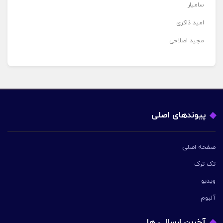
سامیار
امید ذاکری
مجید اصلاحی
پیوندهای اصلی
صفحه اصلی
تک ترک
ویدیو
آلبوم
آخرین ارسالی ها